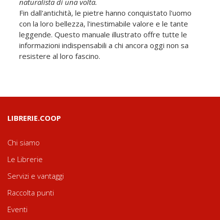
naturalista di una volta.
Fin dall'antichità, le pietre hanno conquistato l'uomo
con la loro bellezza, l'inestimabile valore e le tante
leggende. Questo manuale illustrato offre tutte le
informazioni indispensabili a chi ancora oggi non sa
resistere al loro fascino.
LIBRERIE.COOP
Chi siamo
Le Librerie
Servizi e vantaggi
Raccolta punti
Eventi