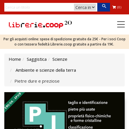
(0)
Per gli acquisti online: spese di spedizione gratuite da 25€ - Per i soci Coop
o con tessera fedeltà Librerie.coop gratuite a partire da 19€.
Home
Saggistica
Scienze
Ambiente e scienze della terra
Pietre dure e preziose
EBOOK - EPUB