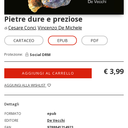
Pietre dure e preziose
Cesare Conci
Vincenzo De Michele
di
,
CARTACEO
EPUB
PDF
Social DRM
Protezione:
€ 3,99
AGGIUNGI AL CARRELLO
AGGIUNGI ALLA WISHLIST
Dettagli
FORMATO
epub
EDITORE
De Vecchi
EAN
9788841214923