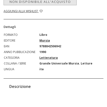
NON DISPONIBILE ALL'ACQUISTO
AGGIUNGI ALLA WISHLIST
Dettagli
FORMATO
Libro
EDITORE
Mursia
EAN
9788842506942
ANNO PUBBLICAZIONE
1990
CATEGORIA
Letteratura
COLLANA / SERIE
Grande Universale Mursia. Letture
LINGUA
ita
Descrizione