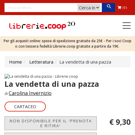
(0)
Per gli acquisti online: spese di spedizione gratuite da 25€ - Per i soci Coop
o con tessera fedeltà Librerie.coop gratuite a partire da 19€.
Home
Letteratura
La vendetta di una pazza
La vendetta di una pazza
Carolina Invernizio
di
CARTACEO
€ 9,30
NON DISPONIBILE PER IL 'PRENOTA
E RITIRA'