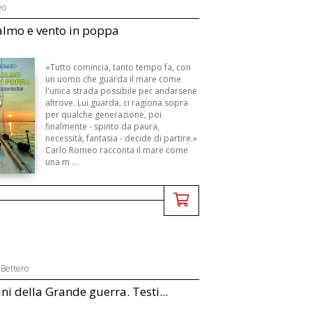
eo
lmo e vento in poppa
«Tutto comincia, tanto tempo fa, con
un uomo che guarda il mare come
l'unica strada possibile per andarsene
altrove. Lui guarda, ci ragiona sopra
per qualche generazione, poi
finalmente - spinto da paura,
necessità, fantasia - decide di partire.»
Carlo Romeo racconta il mare come
una m ...
 Bettero
ni della Grande guerra. Testi...