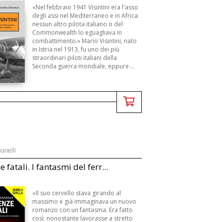
«Nel febbraio 1941 Visintini era l'asso
degli assi nel Mediterraneo e in Africa:
nessun altro pilota italiano o del
Commonwealth lo eguagliava in
combattimento.» Mario Visintini, nato
in Istria nel 1913, fu uno dei più
straordinari piloti italiani della
Seconda guerra mondiale, eppure ...
anelli
 fatali. I fantasmi del ferr...
«Il suo cervello stava girando al
massimo e già immaginava un nuovo
romanzo con un fantasma. Era fatto
così: nonostante lavorasse a stretto