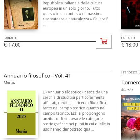
Repubblica italiana e della cultura
europea in un solo giorno. Tutto
questo in un contesto di massima
riservatezza e naturalezza.» Chi era Pi
...
CARTACEO
CARTACEO
€ 17,00
€ 18,00
Francesca
Annuario filosofico - Vol. 41
Tornere
Mursia
Mursia
L'«Annuario filosofico» nasce da una
cerchia di studiosi particolarmente
affiatati, dediti alla ricerca filosofica
tanto nel campo storico quanto nel
campo teorico. Essi si propongono
anzitutto di rinnovare le categorie
storiografiche nei punti in cui quelle in
uso hanno dimostrato qua ...