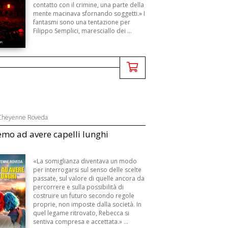
contatto con il crimine, una parte della
mente macinava sfornando soggetti.» I
fantasmi sono una tentazione per
Filippo Semplici, maresciallo dei ...
 Cheyenne Roveda
mo ad avere capelli lunghi
«La somiglianza diventava un modo
per interrogarsi sul senso delle scelte
passate, sul valore di quelle ancora da
percorrere e sulla possibilità di
costruire un futuro secondo regole
proprie, non imposte dalla società. In
quel legame ritrovato, Rebecca si
sentiva compresa e accettata.» ...