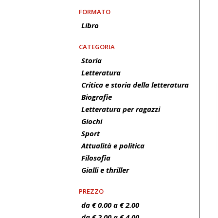
FORMATO
Libro
CATEGORIA
Storia
Letteratura
Critica e storia della letteratura
Biografie
Letteratura per ragazzi
Giochi
Sport
Attualità e politica
Filosofia
Gialli e thriller
PREZZO
da € 0.00 a € 2.00
da € 2.00 a € 4.00