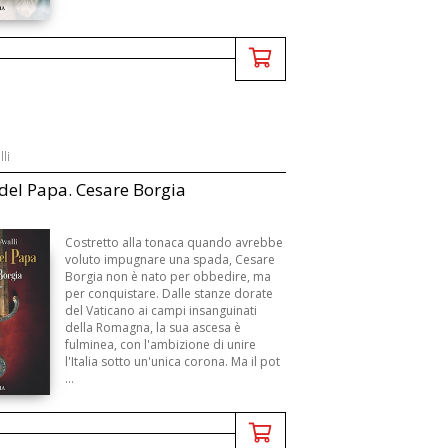
lli
o del Papa. Cesare Borgia
Costretto alla tonaca quando avrebbe
voluto impugnare una spada, Cesare
Borgia non è nato per obbedire, ma
per conquistare. Dalle stanze dorate
del Vaticano ai campi insanguinati
della Romagna, la sua ascesa è
fulminea, con l'ambizione di unire
l'Italia sotto un'unica corona. Ma il pot
...