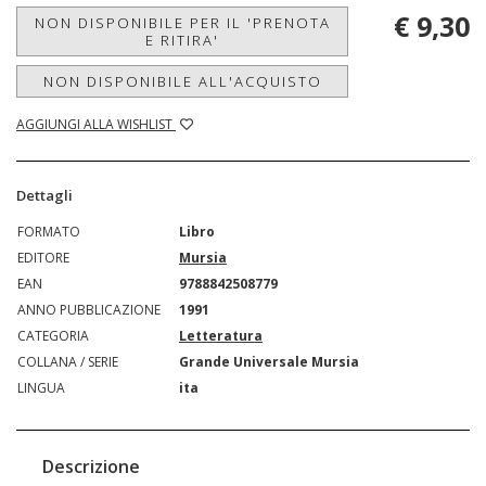
€ 9,30
NON DISPONIBILE PER IL 'PRENOTA
E RITIRA'
NON DISPONIBILE ALL'ACQUISTO
AGGIUNGI ALLA WISHLIST
Dettagli
FORMATO
Libro
EDITORE
Mursia
EAN
9788842508779
ANNO PUBBLICAZIONE
1991
CATEGORIA
Letteratura
COLLANA / SERIE
Grande Universale Mursia
LINGUA
ita
Descrizione