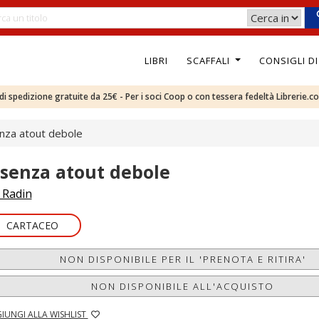
LIBRI
SCAFFALI
CONSIGLI D
e di spedizione gratuite da 25€ - Per i soci Coop o con tessera fedeltà Librerie.c
enza atout debole
l senza atout debole
. Radin
CARTACEO
NON DISPONIBILE PER IL 'PRENOTA E RITIRA'
NON DISPONIBILE ALL'ACQUISTO
IUNGI ALLA WISHLIST