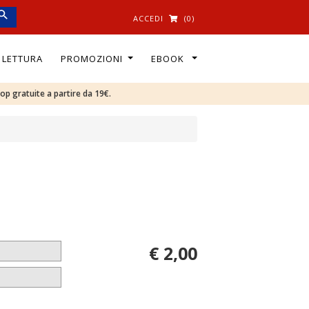
ACCEDI
(0)
I LETTURA
PROMOZIONI
EBOOK
oop gratuite a partire da 19€.
€ 2,00