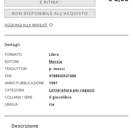
E RITIRA'
NON DISPONIBILE ALL'ACQUISTO
AGGIUNGI ALLA WISHLIST
Dettagli
FORMATO
Libro
EDITORE
Mursia
TRADUTTORI
p. mucci
EAN
9788842521686
ANNO PUBBLICAZIONE
1997
CATEGORIA
Letteratura per ragazzi
COLLANA / SERIE
Il giocolibro
LINGUA
ita
Descrizione