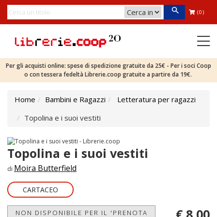
(0)
Per gli acquisti online: spese di spedizione gratuite da 25€ - Per i soci Coop
o con tessera fedeltà Librerie.coop gratuite a partire da 19€.
Home
Bambini e Ragazzi
Letteratura per ragazzi
Topolina e i suoi vestiti
Topolina e i suoi vestiti
Moira Butterfield
di
CARTACEO
€ 8,00
NON DISPONIBILE PER IL 'PRENOTA