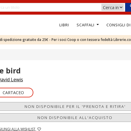
LIBRI
SCAFFALI
CONSIGLI D
e di spedizione gratuite da 25€ - Per i soci Coop o con tessera fedeltà Librerie.c
e bird
avid Lewis
CARTACEO
NON DISPONIBILE PER IL 'PRENOTA E RITIRA'
NON DISPONIBILE ALL'ACQUISTO
IUNGI ALLA WISHLIST