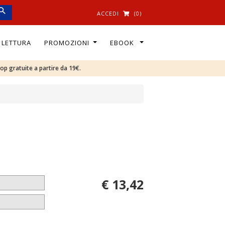
ACCEDI
(0)
I LETTURA
PROMOZIONI
EBOOK
oop gratuite a partire da 19€.
€ 13,42