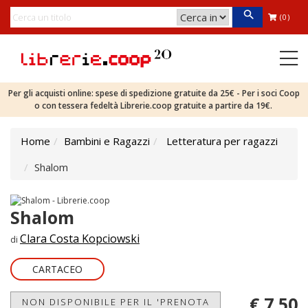
(0)
Per gli acquisti online: spese di spedizione gratuite da 25€ - Per i soci Coop
o con tessera fedeltà Librerie.coop gratuite a partire da 19€.
Home
Bambini e Ragazzi
Letteratura per ragazzi
Shalom
Shalom
Clara Costa Kopciowski
di
CARTACEO
€ 7,50
NON DISPONIBILE PER IL 'PRENOTA