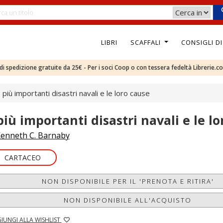
LIBRI
SCAFFALI
CONSIGLI D
e di spedizione gratuite da 25€ - Per i soci Coop o con tessera fedeltà Librerie.c
I più importanti disastri navali e le loro cause
 più importanti disastri navali e le l
enneth C. Barnaby
CARTACEO
NON DISPONIBILE PER IL 'PRENOTA E RITIRA'
NON DISPONIBILE ALL'ACQUISTO
IUNGI ALLA WISHLIST