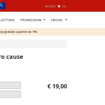
ACCEDI
(0)
I LETTURA
PROMOZIONI
EBOOK
oop gratuite a partire da 19€.
oro cause
€ 19,00