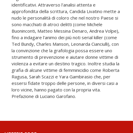
identificativi. Attraverso l'analisi attenta e
approfondita della scrittura, Candida Livatino mette a
nudo le personalità di coloro che nel nostro Paese si
sono macchiati di atroci delitti (come Michele
Buoninconti, Matteo Messina Denaro, Andrea Volpe),
fino a indagare l'animo dei più noti serial killer (come
Ted Bundy, Charles Manson, Leonarda Cianciulli), con
la convinzione che la grafologia possa essere uno
strumento di prevenzione e aiutare donne vittime di
violenza a evitare un destino tragico. Inoltre studia la
grafia di alcune vittime di femminicidio come Roberta
Ragusa, Sarah Scazzi e Yara Gambirasio che, per
essersi fidate troppo delle persone, in diversi casi a
loro vicine, hanno pagato con la propria vita.
Prefazione di Luciano Garofano.