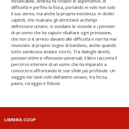
instancabile, Andrea ha sfidato le aspettative, le
difficoltà e perfino la fisica, portando in volo non solo
il suo aereo, ma anche la propria esistenza. In dodici
capitoli, che ricalcano gli altrettanti archetipi
dell'essere umano, si snodano le vicende e i pensieri
di un uomo che ha saputo ribaltare ogni previsione,
che non si è arreso davanti alle difficoltà e non ha mai
rinunciato al proprio sogno di bambino, anche quando
tutto sembrava andare storto. Tra dialoghi diretti,
pensieri intimi e riflessioni universali, il libro racconta il
percorso interiore di un uomo che ha imparato a
conoscersi affrontando le sue sfide più profonde. Un
viaggio nei tanti volti dell'animo umano, tra forza,
paura, coraggio e fiducia.
LIBRERIE.COOP