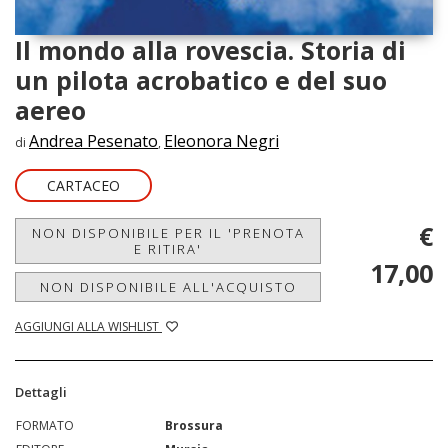
Il mondo alla rovescia. Storia di
un pilota acrobatico e del suo
aereo
Andrea Pesenato
Eleonora Negri
di
,
CARTACEO
€
NON DISPONIBILE PER IL 'PRENOTA
E RITIRA'
17,00
NON DISPONIBILE ALL'ACQUISTO
AGGIUNGI ALLA WISHLIST
Dettagli
FORMATO
Brossura