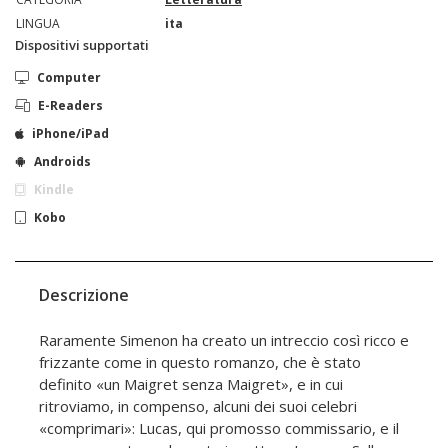
LINGUA
ita
Dispositivi supportati
Computer
E-Readers
iPhone/iPad
Androids
Kindle
Kobo
Descrizione
Raramente Simenon ha creato un intreccio così ricco e
frizzante come in questo romanzo, che è stato
definito «un Maigret senza Maigret», e in cui
ritroviamo, in compenso, alcuni dei suoi celebri
«comprimari»: Lucas, qui promosso commissario, e il