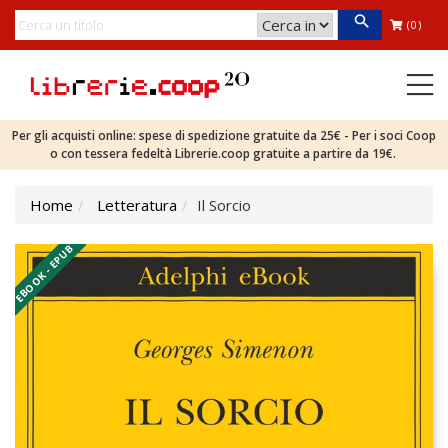
(0)
Per gli acquisti online: spese di spedizione gratuite da 25€ - Per i soci Coop
o con tessera fedeltà Librerie.coop gratuite a partire da 19€.
Home
Letteratura
Il Sorcio
EBOOK - EPUB