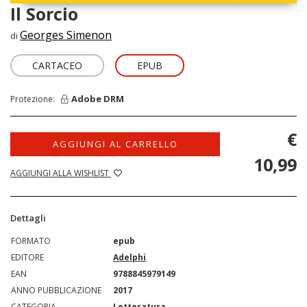
Il Sorcio
Georges Simenon
di
CARTACEO
EPUB
Adobe DRM
Protezione:
€
AGGIUNGI AL CARRELLO
10,99
AGGIUNGI ALLA WISHLIST
Dettagli
FORMATO
epub
EDITORE
Adelphi
EAN
9788845979149
ANNO PUBBLICAZIONE
2017
CATEGORIA
Letteratura