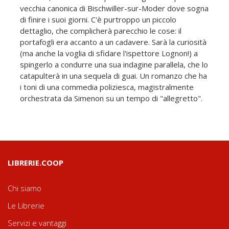
vecchia canonica di Bischwiller-sur-Moder dove sogna
di finire i suoi giorni. C'è purtroppo un piccolo
dettaglio, che complicherà parecchio le cose: il
portafogli era accanto a un cadavere. Sarà la curiosità
(ma anche la voglia di sfidare l'ispettore Lognon!) a
spingerlo a condurre una sua indagine parallela, che lo
catapulterà in una sequela di guai. Un romanzo che ha
i toni di una commedia poliziesca, magistralmente
orchestrata da Simenon su un tempo di "allegretto".
LIBRERIE.COOP
Chi siamo
Le Librerie
Servizi e vantaggi