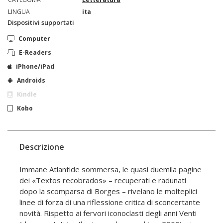
LINGUA
ita
Dispositivi supportati
Computer
E-Readers
iPhone/iPad
Androids
Kindle
Kobo
Descrizione
Immane Atlantide sommersa, le quasi duemila pagine
dei «Textos recobrados» – recuperati e radunati
dopo la scomparsa di Borges – rivelano le molteplici
linee di forza di una riflessione critica di sconcertante
novità. Rispetto ai fervori iconoclasti degli anni Venti