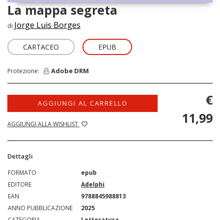
La mappa segreta
Jorge Luis Borges
di
CARTACEO
EPUB
Adobe DRM
Protezione:
€
AGGIUNGI AL CARRELLO
11,99
AGGIUNGI ALLA WISHLIST
Dettagli
FORMATO
epub
EDITORE
Adelphi
EAN
9788845988813
ANNO PUBBLICAZIONE
2025
CATEGORIA
Letteratura