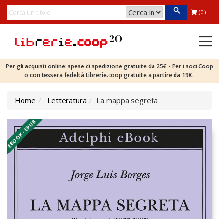
(0)
Per gli acquisti online: spese di spedizione gratuite da 25€ - Per i soci Coop
o con tessera fedeltà Librerie.coop gratuite a partire da 19€.
Home
Letteratura
La mappa segreta
EBOOK - EPUB