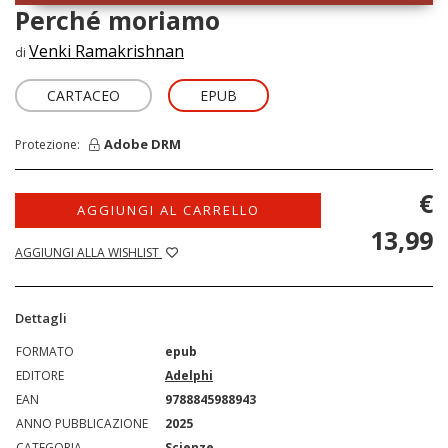
Perché moriamo
Venki Ramakrishnan
di
CARTACEO
EPUB
Adobe DRM
Protezione:
€
AGGIUNGI AL CARRELLO
13,99
AGGIUNGI ALLA WISHLIST
Dettagli
FORMATO
epub
EDITORE
Adelphi
EAN
9788845988943
ANNO PUBBLICAZIONE
2025
CATEGORIA
Scienze