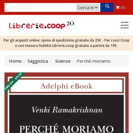
(0)
Per gli acquisti online: spese di spedizione gratuite da 25€ - Per i soci Coop
o con tessera fedeltà Librerie.coop gratuite a partire da 19€.
Home
Saggistica
Scienze
Perché moriamo
EBOOK - EPUB