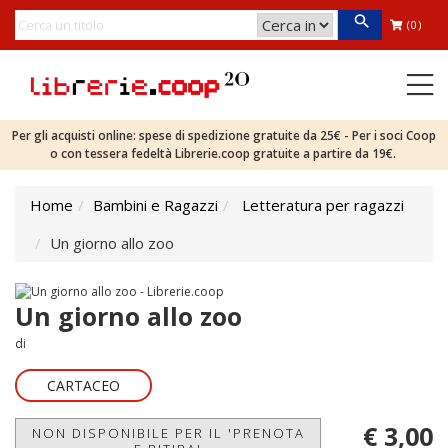
(0)
Per gli acquisti online: spese di spedizione gratuite da 25€ - Per i soci Coop
o con tessera fedeltà Librerie.coop gratuite a partire da 19€.
Home
Bambini e Ragazzi
Letteratura per ragazzi
Un giorno allo zoo
Un giorno allo zoo
di
CARTACEO
€ 3,00
NON DISPONIBILE PER IL 'PRENOTA