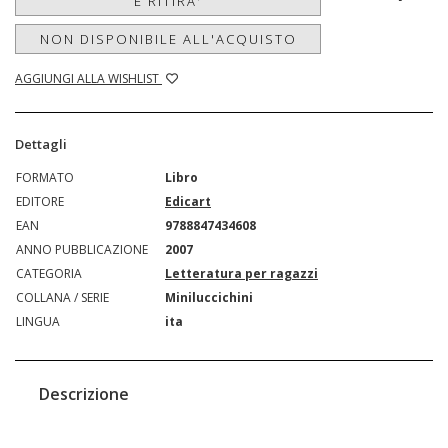
E RITIRA'
NON DISPONIBILE ALL'ACQUISTO
AGGIUNGI ALLA WISHLIST
Dettagli
FORMATO
Libro
EDITORE
Edicart
EAN
9788847434608
ANNO PUBBLICAZIONE
2007
CATEGORIA
Letteratura per ragazzi
COLLANA / SERIE
Miniluccichini
LINGUA
ita
Descrizione