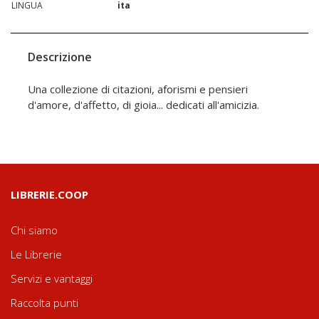
LINGUA
ita
Descrizione
Una collezione di citazioni, aforismi e pensieri
d'amore, d'affetto, di gioia... dedicati all'amicizia.
LIBRERIE.COOP
Chi siamo
Le Librerie
Servizi e vantaggi
Raccolta punti