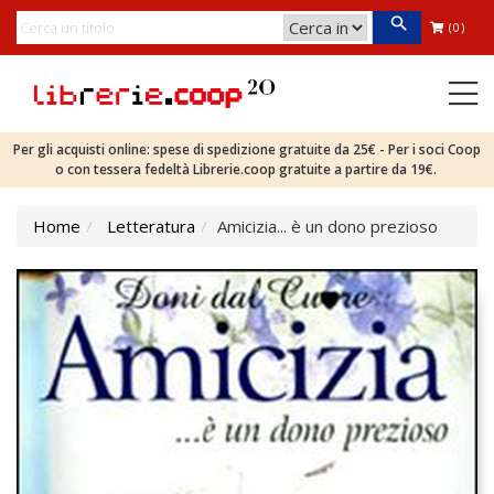
(0)
Per gli acquisti online: spese di spedizione gratuite da 25€ - Per i soci Coop
o con tessera fedeltà Librerie.coop gratuite a partire da 19€.
Home
Letteratura
Amicizia... è un dono prezioso