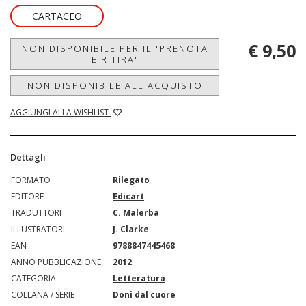
CARTACEO
€ 9,50
NON DISPONIBILE PER IL 'PRENOTA
E RITIRA'
NON DISPONIBILE ALL'ACQUISTO
AGGIUNGI ALLA WISHLIST
Dettagli
FORMATO
Rilegato
EDITORE
Edicart
TRADUTTORI
C. Malerba
ILLUSTRATORI
J. Clarke
EAN
9788847445468
ANNO PUBBLICAZIONE
2012
CATEGORIA
Letteratura
COLLANA / SERIE
Doni dal cuore