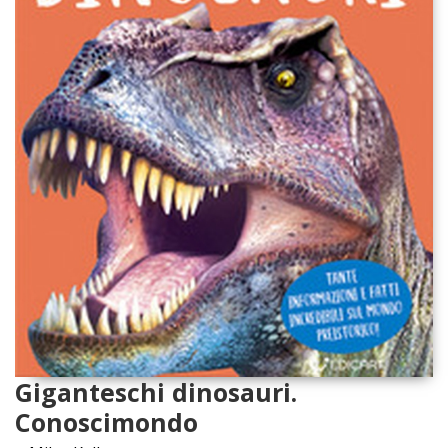
Giganteschi dinosauri.
Conoscimondo