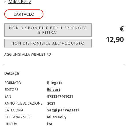
Miles Kelly
di
CARTACEO
€
NON DISPONIBILE PER IL 'PRENOTA
E RITIRA'
12,90
NON DISPONIBILE ALL'ACQUISTO
AGGIUNGI ALLA WISHLIST
Dettagli
FORMATO
Rilegato
EDITORE
Edicart
EAN
9788847461031
ANNO PUBBLICAZIONE
2021
CATEGORIA
Saggi per ragazzi
COLLANA / SERIE
Miles Kelly
LINGUA
ita