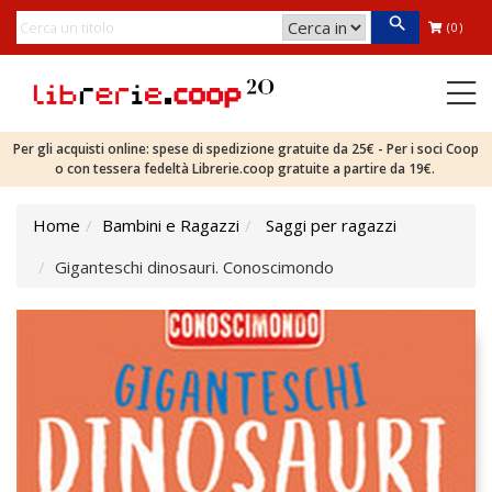
(0)
Per gli acquisti online: spese di spedizione gratuite da 25€ - Per i soci Coop
o con tessera fedeltà Librerie.coop gratuite a partire da 19€.
Home
Bambini e Ragazzi
Saggi per ragazzi
Giganteschi dinosauri. Conoscimondo