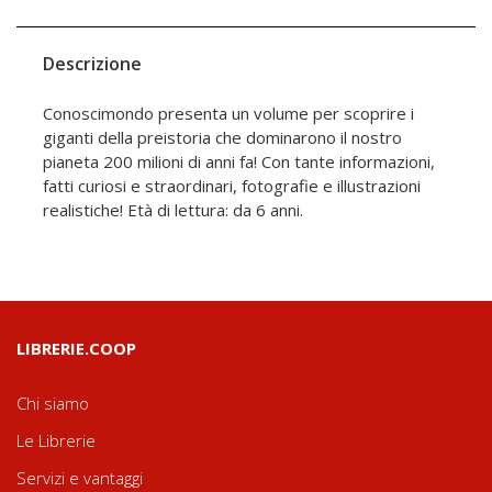
Descrizione
Conoscimondo presenta un volume per scoprire i
giganti della preistoria che dominarono il nostro
pianeta 200 milioni di anni fa! Con tante informazioni,
fatti curiosi e straordinari, fotografie e illustrazioni
realistiche! Età di lettura: da 6 anni.
LIBRERIE.COOP
Chi siamo
Le Librerie
Servizi e vantaggi