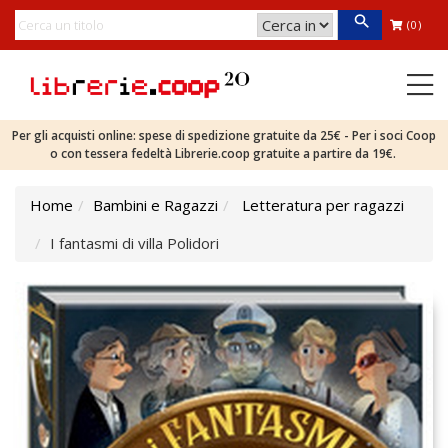
(0)
Per gli acquisti online: spese di spedizione gratuite da 25€ - Per i soci Coop
o con tessera fedeltà Librerie.coop gratuite a partire da 19€.
Home
Bambini e Ragazzi
Letteratura per ragazzi
I fantasmi di villa Polidori