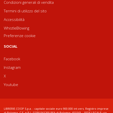
Condizioni generali di vendita
Termini di utilizzo del sito
Accessibilità
WhistleBlowing
Preferenze cookie
SOCIAL
Facebook
Instagram
X
Youtube
LIBRERIE.COOP S.p.a. - capitale sociale euro 900.000 int.vers. Registro imprese
di Bologna, C.F. e P.I.: 02591561200 REA di Bologna: 451543 ; SEDE LEGALE: via