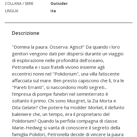
COLLANA / SERIE
Outsider
LINGUA
ita
Descrizione
"Domina la paura. Osserva. Agisci!" Da quando i loro
genitori vengono dati per dispersi durante un viaggio
di esplorazione nelle profondità dell'oceano,
Petronella e i suoi fratelli vivono insieme agli
eccentrici nonni nel "Polidorium", una villa fatiscente
affacciata sul mare. Ben presto capiscono che lì, tra le
"Pareti Erranti", si nascondono molti segreti...
l'impresa di pompe funebri nel seminterrato è
soltanto il primo. Chi sono Musgret, la Zia Morta e
Dita Gelate? Che potere ha Hodder Morkel, il defunto
baleniere che, un tempo, era il proprietario del
Polidorium? Quando la perfida compagna di classe
Marie-Hedwig si vanta di conoscere il segreto della
famiglia Polidori, Petronella decide di vincere la paura