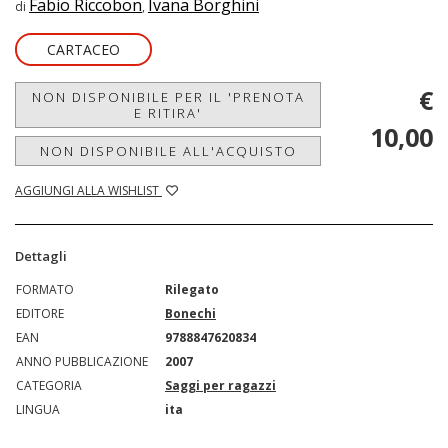
Fabio Riccobon
Ivana Borghini
di
,
CARTACEO
€
NON DISPONIBILE PER IL 'PRENOTA
E RITIRA'
10,00
NON DISPONIBILE ALL'ACQUISTO
AGGIUNGI ALLA WISHLIST
Dettagli
FORMATO
Rilegato
EDITORE
Bonechi
EAN
9788847620834
ANNO PUBBLICAZIONE
2007
CATEGORIA
Saggi per ragazzi
LINGUA
ita