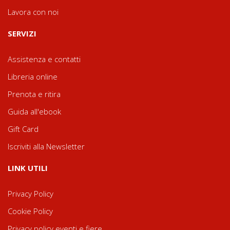
Lavora con noi
SERVIZI
Assistenza e contatti
Libreria online
Prenota e ritira
Guida all'ebook
Gift Card
Iscriviti alla Newsletter
LINK UTILI
Privacy Policy
Cookie Policy
Privacy policy eventi e fiere