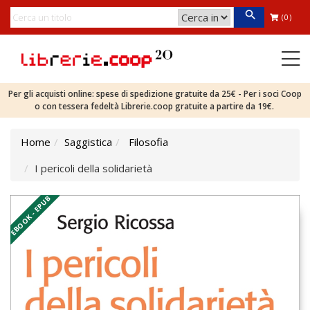
(0)
Per gli acquisti online: spese di spedizione gratuite da 25€ - Per i soci Coop
o con tessera fedeltà Librerie.coop gratuite a partire da 19€.
Home
Saggistica
Filosofia
I pericoli della solidarietà
EBOOK - EPUB