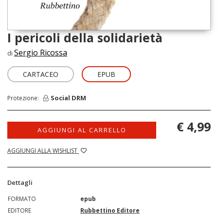
I pericoli della solidarietà
Sergio Ricossa
di
CARTACEO
EPUB
Social DRM
Protezione:
€ 4,99
AGGIUNGI AL CARRELLO
AGGIUNGI ALLA WISHLIST
Dettagli
FORMATO
epub
EDITORE
Rubbettino Editore