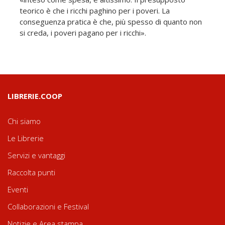
teorico è che i ricchi paghino per i poveri. La
conseguenza pratica è che, più spesso di quanto non
si creda, i poveri pagano per i ricchi».
LIBRERIE.COOP
Chi siamo
Le Librerie
Servizi e vantaggi
Raccolta punti
Eventi
Collaborazioni e Festival
Notizie e Area stampa