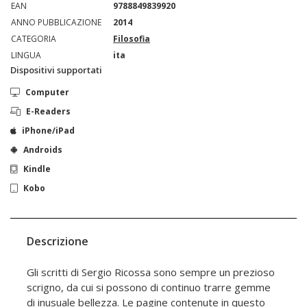
EAN
9788849839920
ANNO PUBBLICAZIONE
2014
CATEGORIA
Filosofia
LINGUA
ita
Dispositivi supportati
Computer
E-Readers
iPhone/iPad
Androids
Kindle
Kobo
Descrizione
Gli scritti di Sergio Ricossa sono sempre un prezioso
scrigno, da cui si possono di continuo trarre gemme
di inusuale bellezza. Le pagine contenute in questo