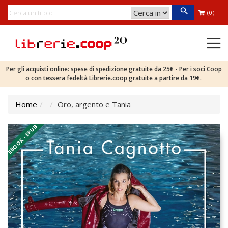
(0)
Per gli acquisti online: spese di spedizione gratuite da 25€ - Per i soci Coop
o con tessera fedeltà Librerie.coop gratuite a partire da 19€.
Home
Oro, argento e Tania
EBOOK - EPUB