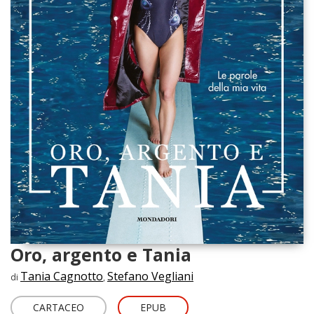
Oro, argento e Tania
Tania Cagnotto
Stefano Vegliani
di
,
CARTACEO
EPUB