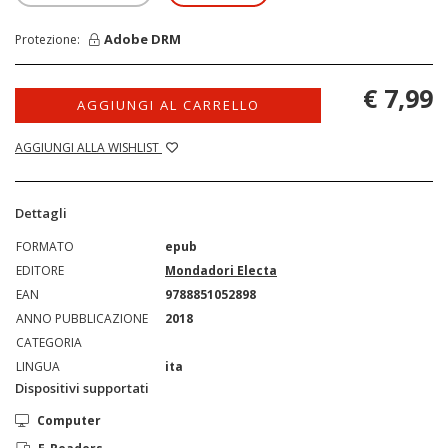
Adobe DRM
Protezione:
€ 7,99
AGGIUNGI AL CARRELLO
AGGIUNGI ALLA WISHLIST
Dettagli
FORMATO
epub
EDITORE
Mondadori Electa
EAN
9788851052898
ANNO PUBBLICAZIONE
2018
CATEGORIA
LINGUA
ita
Dispositivi supportati
Computer