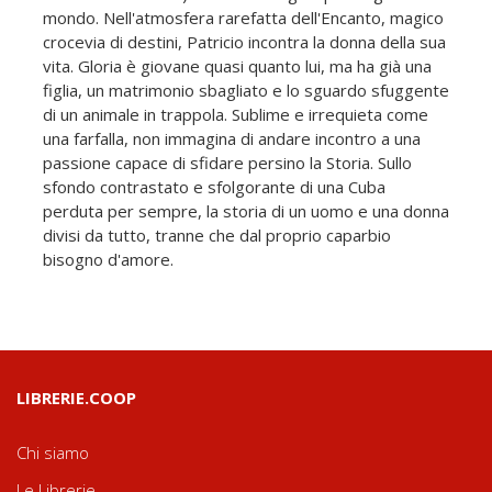
mondo. Nell'atmosfera rarefatta dell'Encanto, magico
crocevia di destini, Patricio incontra la donna della sua
vita. Gloria è giovane quasi quanto lui, ma ha già una
figlia, un matrimonio sbagliato e lo sguardo sfuggente
di un animale in trappola. Sublime e irrequieta come
una farfalla, non immagina di andare incontro a una
passione capace di sfidare persino la Storia. Sullo
sfondo contrastato e sfolgorante di una Cuba
perduta per sempre, la storia di un uomo e una donna
divisi da tutto, tranne che dal proprio caparbio
bisogno d'amore.
LIBRERIE.COOP
Chi siamo
Le Librerie