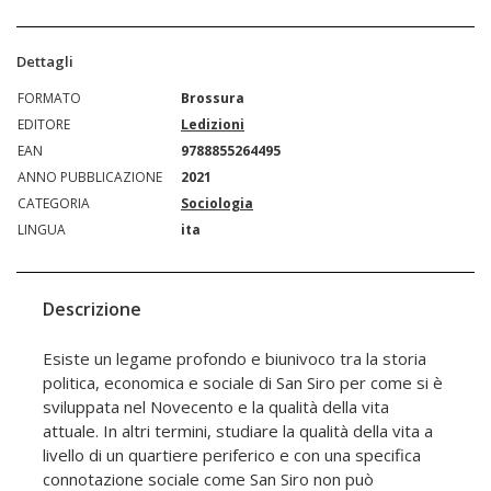
Dettagli
FORMATO
Brossura
EDITORE
Ledizioni
EAN
9788855264495
ANNO PUBBLICAZIONE
2021
CATEGORIA
Sociologia
LINGUA
ita
Descrizione
Esiste un legame profondo e biunivoco tra la storia
politica, economica e sociale di San Siro per come si è
sviluppata nel Novecento e la qualità della vita
attuale. In altri termini, studiare la qualità della vita a
livello di un quartiere periferico e con una specifica
connotazione sociale come San Siro non può