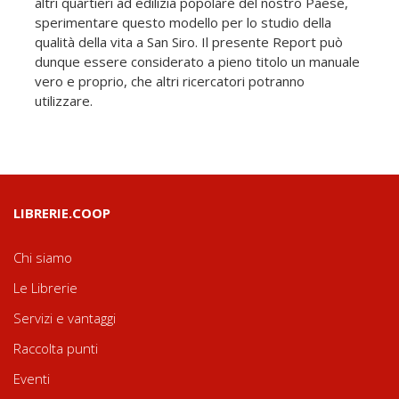
altri quartieri ad edilizia popolare del nostro Paese,
sperimentare questo modello per lo studio della
qualità della vita a San Siro. Il presente Report può
dunque essere considerato a pieno titolo un manuale
vero e proprio, che altri ricercatori potranno
utilizzare.
LIBRERIE.COOP
Chi siamo
Le Librerie
Servizi e vantaggi
Raccolta punti
Eventi