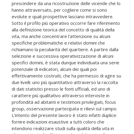
prescindere da una ricostruzione delle vicende che lo
hanno attraversato, per cogliere come si sono
evolute e quali prospettive lasciano intravvedere.
Sotto il profilo più operativo occorre fare riferimento
alla definizione teorica del concetto di qualità della
vita, ma anche concentrare l'attenzione su alcuni
specifiche problematiche e relativi domini che
richiamano la peculiarità del quartiere. A partire dalla
selezione e successiva operativizzazione di alcuni
specifici domini, è stata dunque individuata una serie
potenziale di indicatori, alcuni dei quali poi
effettivamente costruiti, che ha permesso di agire su
due livelli: uno più quantitativo attraverso la raccolta
di dati statistici presso le fonti ufficiali, ed uno di
carattere più qualitativo attraverso interviste in
profondità ad abitanti e testimoni privilegiati, focus
group, osservazione partecipata e rilievi sul campo.
L'intento del presente lavoro è stato infatti duplice:
fornire indicazioni esaustive a tutti coloro che
intendono realizzare studi sulla qualità della vita in