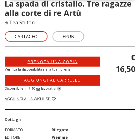
La spada di cristallo. Tre ragazze
alla corte di re Artù
Tea Stilton
di
CARTACEO
EPUB
€
PRENOTA UNA COPIA
16,50
Verifica la disponibilità nella tua libreria
AGGIUNGI AL CARRELLO
Disponibile in 7-10 gg lavorativi
?
AGGIUNGI ALLA WISHLIST
Dettagli
FORMATO
Rilegato
EDITORE
Piemme