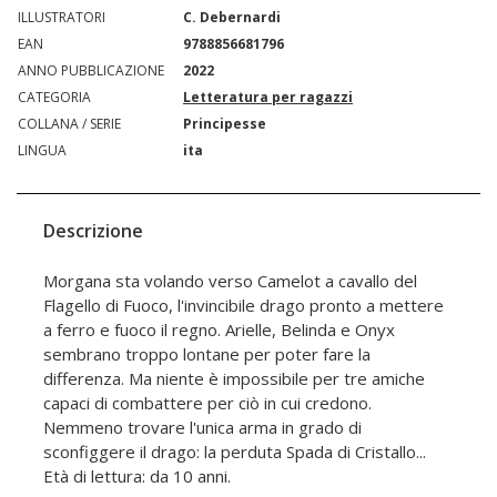
ILLUSTRATORI
C. Debernardi
EAN
9788856681796
ANNO PUBBLICAZIONE
2022
CATEGORIA
Letteratura per ragazzi
COLLANA / SERIE
Principesse
LINGUA
ita
Descrizione
Morgana sta volando verso Camelot a cavallo del
Flagello di Fuoco, l'invincibile drago pronto a mettere
a ferro e fuoco il regno. Arielle, Belinda e Onyx
sembrano troppo lontane per poter fare la
differenza. Ma niente è impossibile per tre amiche
capaci di combattere per ciò in cui credono.
Nemmeno trovare l'unica arma in grado di
sconfiggere il drago: la perduta Spada di Cristallo...
Età di lettura: da 10 anni.