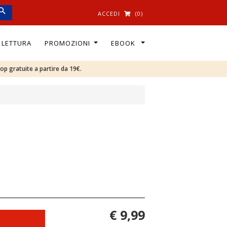
ACCEDI
(0)
I LETTURA
PROMOZIONI
EBOOK
oop gratuite a partire da 19€.
€ 9,99