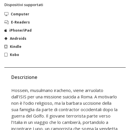
Dispositivi supportati
Computer
E-Readers
iPhone/iPad
Androids
Kindle
Kobo
Descrizione
Hossein, musulmano iracheno, viene arruolato
dall’ISIS per una missione suicida a Roma. A motivarlo
non è l’odio religioso, ma la barbara uccisione della
sua famiglia da parte di contractor occidentali dopo la
guerra del Golfo. Il giovane terrorista parte verso
l’Italia in un viaggio che lo cambierà, portandolo a
incontrare Lupo, un camorrista che sogna la vendetta