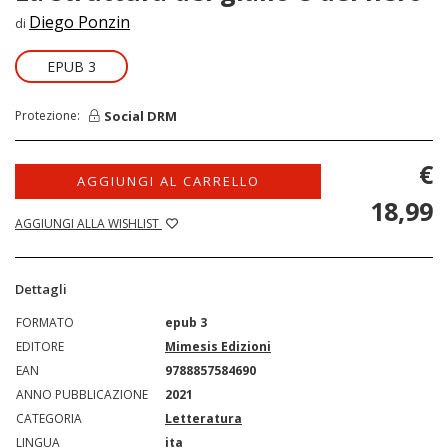
Diego Ponzin
di
EPUB 3
Social DRM
Protezione:
€
AGGIUNGI AL CARRELLO
18,99
AGGIUNGI ALLA WISHLIST
Dettagli
FORMATO
epub 3
EDITORE
Mimesis Edizioni
EAN
9788857584690
ANNO PUBBLICAZIONE
2021
CATEGORIA
Letteratura
LINGUA
ita