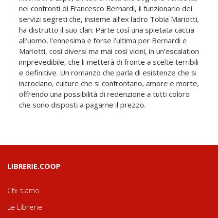
nei confronti di Francesco Bernardi, il funzionario dei
servizi segreti che, insieme all’ex ladro Tobia Mariotti,
ha distrutto il suo clan. Parte così una spietata caccia
all’uomo, l’ennesima e forse l’ultima per Bernardi e
Mariotti, così diversi ma mai così vicini, in un’escalation
imprevedibile, che li metterà di fronte a scelte terribili
e definitive. Un romanzo che parla di esistenze che si
incrociano, culture che si confrontano, amore e morte,
offrendo una possibilità di redenzione a tutti coloro
che sono disposti a pagarne il prezzo.
LIBRERIE.COOP
Chi siamo
Le Librerie