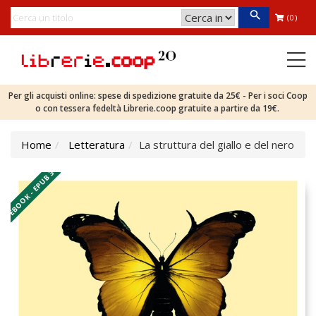
(0)
Per gli acquisti online: spese di spedizione gratuite da 25€ - Per i soci Coop
o con tessera fedeltà Librerie.coop gratuite a partire da 19€.
Home
Letteratura
La struttura del giallo e del nero
EBOOK - EPUB 3