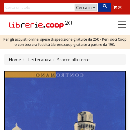
(0)
Per gli acquisti online: spese di spedizione gratuite da 25€ - Per i soci Coop
o con tessera fedeltà Librerie.coop gratuite a partire da 19€.
Home
Letteratura
Scacco alla torre