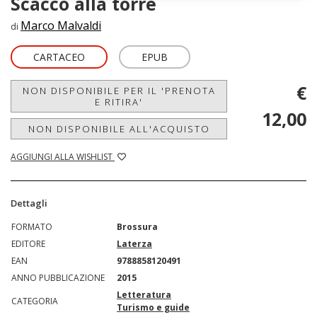
Scacco alla torre
Marco Malvaldi
di
CARTACEO
EPUB
€
NON DISPONIBILE PER IL 'PRENOTA
E RITIRA'
12,00
NON DISPONIBILE ALL'ACQUISTO
AGGIUNGI ALLA WISHLIST
Dettagli
FORMATO
Brossura
EDITORE
Laterza
EAN
9788858120491
ANNO PUBBLICAZIONE
2015
Letteratura
CATEGORIA
Turismo e guide