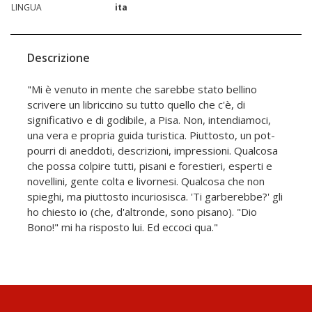
LINGUA
ita
Descrizione
"Mi è venuto in mente che sarebbe stato bellino
scrivere un libriccino su tutto quello che c'è, di
significativo e di godibile, a Pisa. Non, intendiamoci,
una vera e propria guida turistica. Piuttosto, un pot-
pourri di aneddoti, descrizioni, impressioni. Qualcosa
che possa colpire tutti, pisani e forestieri, esperti e
novellini, gente colta e livornesi. Qualcosa che non
spieghi, ma piuttosto incuriosisca. 'Ti garberebbe?' gli
ho chiesto io (che, d'altronde, sono pisano). "Dio
Bono!" mi ha risposto lui. Ed eccoci qua."