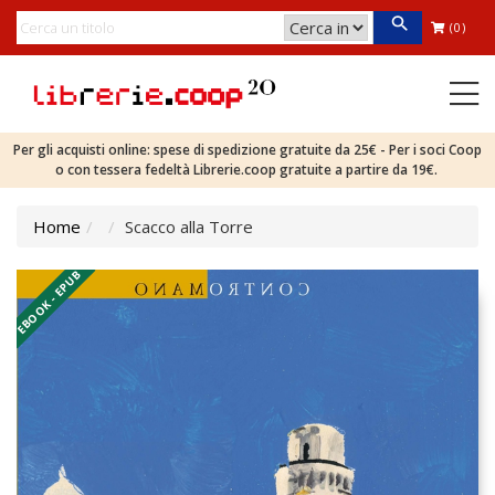
(0)
Per gli acquisti online: spese di spedizione gratuite da 25€ - Per i soci Coop
o con tessera fedeltà Librerie.coop gratuite a partire da 19€.
Home
Scacco alla Torre
EBOOK - EPUB