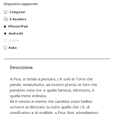
Dispositivi supportati
Computer
E-Readers
iPhone/iPad
Androids
Kindle
Kobo
Descrizione
A Pisa, si tende a pensare, c'è solo la Torre che
pende. Innanzitutto, ad essere precisi, le torri che
pendono sono tre: e quella famosa, oltretutto, è
quella meno inclinata.
Mi è venuto in mente che sarebbe stato bellino
scrivere un libriccino su tutto quello che c'è, di
significativo e di godibile, a Pisa. Non, intendiamoci,