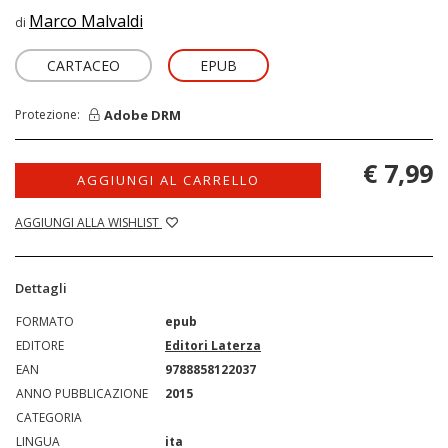
Marco Malvaldi
di
CARTACEO
EPUB
Adobe DRM
Protezione:
€ 7,99
AGGIUNGI AL CARRELLO
AGGIUNGI ALLA WISHLIST
Dettagli
FORMATO
epub
EDITORE
Editori Laterza
EAN
9788858122037
ANNO PUBBLICAZIONE
2015
CATEGORIA
LINGUA
ita