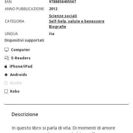
EAN
9788858405567
ANNO PUBBLICAZIONE
2012
Scienze sociali
CATEGORIA
Self-help, salute e benessere
Biografie
LINGUA
ita
Dispositivi supportati
Computer
E-Readers
iPhone/iPad
Androids
Kindle
Kobo
Descrizione
In questo libro si parla di vita. Di momenti di amore