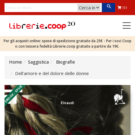
(0)
Per gli acquisti online: spese di spedizione gratuite da 25€ - Per i soci Coop
o con tessera fedeltà Librerie.coop gratuite a partire da 19€.
Home
Saggistica
Biografie
Dell'amore e del dolore delle donne
EBOOK - EPUB