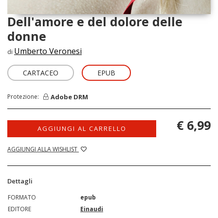
Dell'amore e del dolore delle
donne
Umberto Veronesi
di
CARTACEO
EPUB
Adobe DRM
Protezione:
€ 6,99
AGGIUNGI AL CARRELLO
AGGIUNGI ALLA WISHLIST
Dettagli
FORMATO
epub
EDITORE
Einaudi