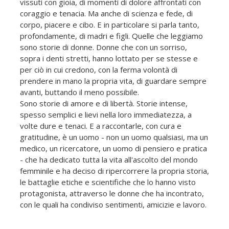
vissuti con gioia, di momenti di dolore affrontati con
coraggio e tenacia. Ma anche di scienza e fede, di
corpo, piacere e cibo. E in particolare si parla tanto,
profondamente, di madri e figli. Quelle che leggiamo
sono storie di donne. Donne che con un sorriso,
sopra i denti stretti, hanno lottato per se stesse e
per ciò in cui credono, con la ferma volontà di
prendere in mano la propria vita, di guardare sempre
avanti, buttando il meno possibile.
Sono storie di amore e di libertà. Storie intense,
spesso semplici e lievi nella loro immediatezza, a
volte dure e tenaci. E a raccontarle, con cura e
gratitudine, è un uomo - non un uomo qualsiasi, ma un
medico, un ricercatore, un uomo di pensiero e pratica
- che ha dedicato tutta la vita all'ascolto del mondo
femminile e ha deciso di ripercorrere la propria storia,
le battaglie etiche e scientifiche che lo hanno visto
protagonista, attraverso le donne che ha incontrato,
con le quali ha condiviso sentimenti, amicizie e lavoro.