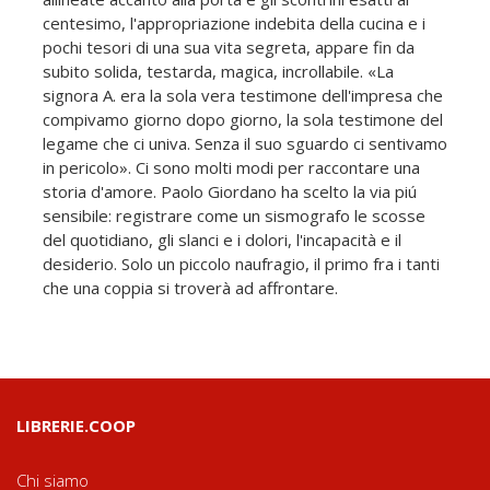
centesimo, l'appropriazione indebita della cucina e i
pochi tesori di una sua vita segreta, appare fin da
subito solida, testarda, magica, incrollabile. «La
signora A. era la sola vera testimone dell'impresa che
compivamo giorno dopo giorno, la sola testimone del
legame che ci univa. Senza il suo sguardo ci sentivamo
in pericolo». Ci sono molti modi per raccontare una
storia d'amore. Paolo Giordano ha scelto la via piú
sensibile: registrare come un sismografo le scosse
del quotidiano, gli slanci e i dolori, l'incapacità e il
desiderio. Solo un piccolo naufragio, il primo fra i tanti
che una coppia si troverà ad affrontare.
LIBRERIE.COOP
Chi siamo