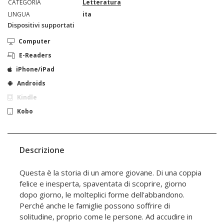
CATEGORIA
Letteratura
LINGUA
ita
Dispositivi supportati
Computer
E-Readers
iPhone/iPad
Androids
Kindle
Kobo
Descrizione
Questa è la storia di un amore giovane. Di una coppia
felice e inesperta, spaventata di scoprire, giorno
dopo giorno, le molteplici forme dell'abbandono.
Perché anche le famiglie possono soffrire di
solitudine, proprio come le persone. Ad accudire in