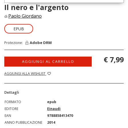
Il nero e l'argento
Paolo Giordano
di
EPUB
Adobe DRM
Protezione:
€ 7,99
AGGIUNGI AL CARRELLO
AGGIUNGI ALLA WISHLIST
Dettagli
FORMATO
epub
EDITORE
Einaudi
EAN
9788858413470
ANNO PUBBLICAZIONE
2014