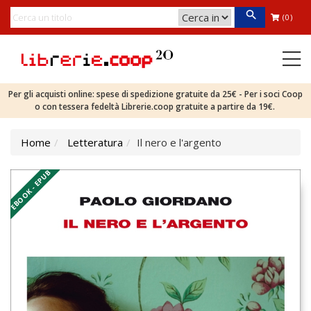
(0)
Per gli acquisti online: spese di spedizione gratuite da 25€ - Per i soci Coop
o con tessera fedeltà Librerie.coop gratuite a partire da 19€.
Home
Letteratura
Il nero e l'argento
EBOOK - EPUB