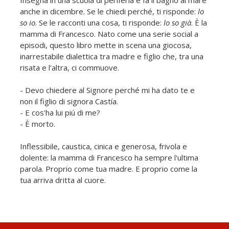
anche in dicembre. Se le chiedi perché, ti risponde:
lo
so io
. Se le racconti una cosa, ti risponde:
lo so già
. È la
mamma di Francesco. Nato come una serie social a
episodi, questo libro mette in scena una giocosa,
inarrestabile dialettica tra madre e figlio che, tra una
risata e l'altra, ci commuove.
- Devo chiedere al Signore perché mi ha dato te e
non il figlio di signora Castía.
- E cos'ha lui piú di me?
- È morto.
Inflessibile, caustica, cinica e generosa, frivola e
dolente: la mamma di Francesco ha sempre l'ultima
parola. Proprio come tua madre. E proprio come la
tua arriva dritta al cuore.