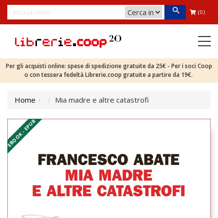
(0)
Per gli acquisti online: spese di spedizione gratuite da 25€ - Per i soci Coop
o con tessera fedeltà Librerie.coop gratuite a partire da 19€.
Home
Mia madre e altre catastrofi
EBOOK - EPUB