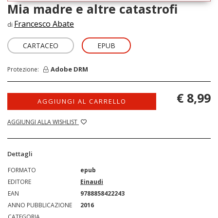
Mia madre e altre catastrofi
Francesco Abate
di
CARTACEO
EPUB
Adobe DRM
Protezione:
€ 8,99
AGGIUNGI AL CARRELLO
AGGIUNGI ALLA WISHLIST
Dettagli
FORMATO
epub
EDITORE
Einaudi
EAN
9788858422243
ANNO PUBBLICAZIONE
2016
CATEGORIA