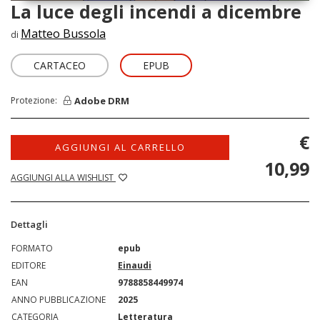
La luce degli incendi a dicembre
Matteo Bussola
di
CARTACEO
EPUB
Adobe DRM
Protezione:
€
AGGIUNGI AL CARRELLO
10,99
AGGIUNGI ALLA WISHLIST
Dettagli
FORMATO
epub
EDITORE
Einaudi
EAN
9788858449974
ANNO PUBBLICAZIONE
2025
CATEGORIA
Letteratura