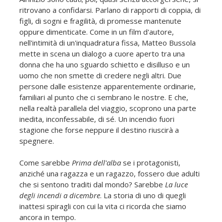
ritrovano a confidarsi. Parlano di rapporti di coppia, di
figli, di sogni e fragilità, di promesse mantenute
oppure dimenticate. Come in un film d'autore,
nell'intimità di un'inquadratura fissa, Matteo Bussola
mette in scena un dialogo a cuore aperto tra una
donna che ha uno sguardo schietto e disilluso e un
uomo che non smette di credere negli altri. Due
persone dalle esistenze apparentemente ordinarie,
familiari al punto che ci sembrano le nostre. E che,
nella realtà parallela del viaggio, scoprono una parte
inedita, inconfessabile, di sé. Un incendio fuori
stagione che forse neppure il destino riuscirà a
spegnere.
Come sarebbe
Prima dell'alba
se i protagonisti,
anziché una ragazza e un ragazzo, fossero due adulti
che si sentono traditi dal mondo? Sarebbe
La luce
degli incendi a dicembre
. La storia di uno di quegli
inattesi spiragli con cui la vita ci ricorda che siamo
ancora in tempo.