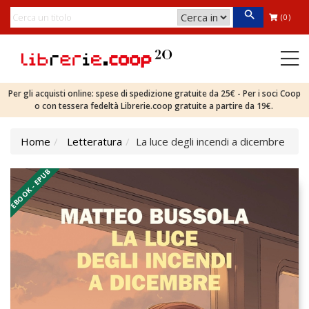
(0)
Per gli acquisti online: spese di spedizione gratuite da 25€ - Per i soci Coop
o con tessera fedeltà Librerie.coop gratuite a partire da 19€.
Home
Letteratura
La luce degli incendi a dicembre
EBOOK - EPUB