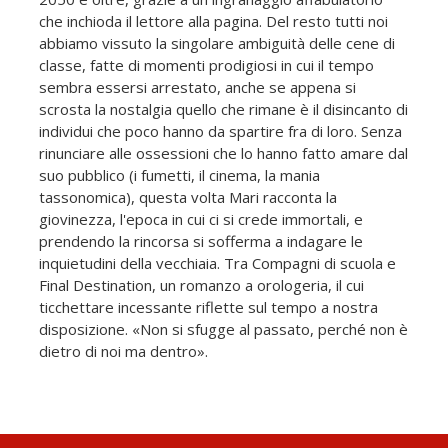
che inchioda il lettore alla pagina. Del resto tutti noi
abbiamo vissuto la singolare ambiguità delle cene di
classe, fatte di momenti prodigiosi in cui il tempo
sembra essersi arrestato, anche se appena si
scrosta la nostalgia quello che rimane è il disincanto di
individui che poco hanno da spartire fra di loro. Senza
rinunciare alle ossessioni che lo hanno fatto amare dal
suo pubblico (i fumetti, il cinema, la mania
tassonomica), questa volta Mari racconta la
giovinezza, l'epoca in cui ci si crede immortali, e
prendendo la rincorsa si sofferma a indagare le
inquietudini della vecchiaia. Tra Compagni di scuola e
Final Destination, un romanzo a orologeria, il cui
ticchettare incessante riflette sul tempo a nostra
disposizione. «Non si sfugge al passato, perché non è
dietro di noi ma dentro».