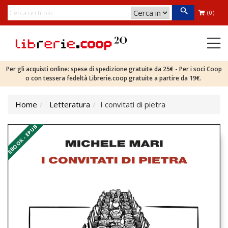
(0)
Per gli acquisti online: spese di spedizione gratuite da 25€ - Per i soci Coop
o con tessera fedeltà Librerie.coop gratuite a partire da 19€.
Home
Letteratura
I convitati di pietra
EBOOK - EPUB