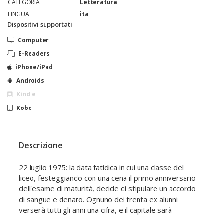
CATEGORIA
Letteratura
LINGUA
ita
Dispositivi supportati
Computer
E-Readers
iPhone/iPad
Androids
Kindle
Kobo
Descrizione
22 luglio 1975: la data fatidica in cui una classe del
liceo, festeggiando con una cena il primo anniversario
dell'esame di maturità, decide di stipulare un accordo
di sangue e denaro. Ognuno dei trenta ex alunni
verserà tutti gli anni una cifra, e il capitale sarà