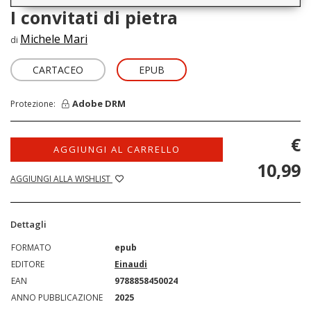
I convitati di pietra
Michele Mari
di
CARTACEO
EPUB
Adobe DRM
Protezione:
€
AGGIUNGI AL CARRELLO
10,99
AGGIUNGI ALLA WISHLIST
Dettagli
FORMATO
epub
EDITORE
Einaudi
EAN
9788858450024
ANNO PUBBLICAZIONE
2025