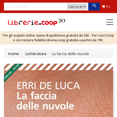
(0)
Per gli acquisti online: spese di spedizione gratuite da 25€ - Per i soci Coop
o con tessera fedeltà Librerie.coop gratuite a partire da 19€.
Home
Letteratura
La faccia delle nuvole
EBOOK - EPUB