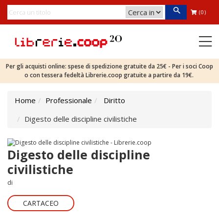
(0)
Per gli acquisti online: spese di spedizione gratuite da 25€ - Per i soci Coop
o con tessera fedeltà Librerie.coop gratuite a partire da 19€.
Home
Professionale
Diritto
Digesto delle discipline civilistiche
Digesto delle discipline
civilistiche
di
CARTACEO