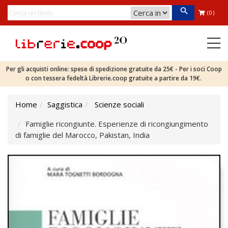
(0)
Per gli acquisti online: spese di spedizione gratuite da 25€ - Per i soci Coop
o con tessera fedeltà Librerie.coop gratuite a partire da 19€.
Home
Saggistica
Scienze sociali
Famiglie ricongiunte. Esperienze di ricongiungimento
di famiglie del Marocco, Pakistan, India