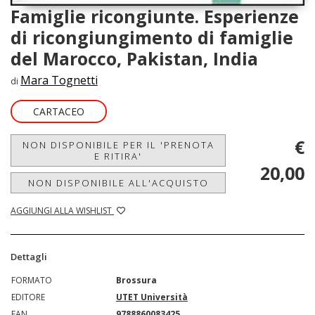
Famiglie ricongiunte. Esperienze
di ricongiungimento di famiglie
del Marocco, Pakistan, India
Mara Tognetti
di
CARTACEO
€
NON DISPONIBILE PER IL 'PRENOTA
E RITIRA'
20,00
NON DISPONIBILE ALL'ACQUISTO
AGGIUNGI ALLA WISHLIST
Dettagli
FORMATO
Brossura
EDITORE
UTET Università
EAN
9788860083425