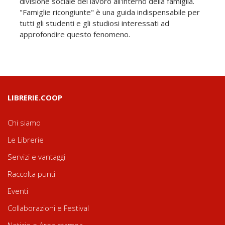
divisione sociale del lavoro all'interno della famiglia.
"Famiglie ricongiunte" è una guida indispensabile per
tutti gli studenti e gli studiosi interessati ad
approfondire questo fenomeno.
LIBRERIE.COOP
Chi siamo
Le Librerie
Servizi e vantaggi
Raccolta punti
Eventi
Collaborazioni e Festival
Notizie e Area stampa