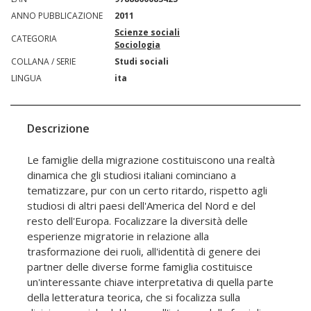
ANNO PUBBLICAZIONE
2011
Scienze sociali
CATEGORIA
Sociologia
COLLANA / SERIE
Studi sociali
LINGUA
ita
Descrizione
Le famiglie della migrazione costituiscono una realtà
dinamica che gli studiosi italiani cominciano a
tematizzare, pur con un certo ritardo, rispetto agli
studiosi di altri paesi dell'America del Nord e del
resto dell'Europa. Focalizzare la diversità delle
esperienze migratorie in relazione alla
trasformazione dei ruoli, all'identità di genere dei
partner delle diverse forme famiglia costituisce
un'interessante chiave interpretativa di quella parte
della letteratura teorica, che si focalizza sulla