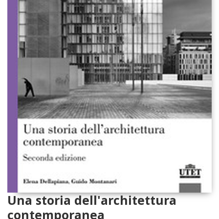
Una storia dell'architettura
contemporanea