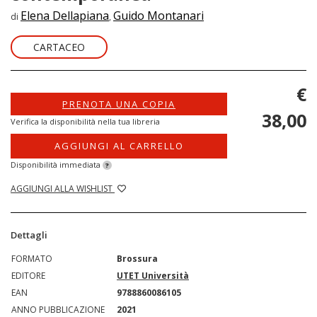
Elena Dellapiana
Guido Montanari
di
,
CARTACEO
€
PRENOTA UNA COPIA
38,00
Verifica la disponibilità nella tua libreria
AGGIUNGI AL CARRELLO
Disponibilità immediata
?
AGGIUNGI ALLA WISHLIST
Dettagli
FORMATO
Brossura
EDITORE
UTET Università
EAN
9788860086105
ANNO PUBBLICAZIONE
2021