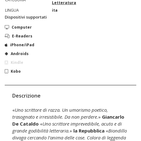
Letteratura
LINGUA
ita
Dispositivi supportati
Computer
E-Readers
iPhone/iPad
Androids
Kindle
Kobo
Descrizione
«
Uno scrittore di razza. Un umorismo poetico,
trasognato e irresistibile. Da non perdere.
»
Giancarlo
De Cataldo
«
Uno scrittore imprevedibile, acuto e di
grande godibilità letteraria.
»
la Repubblica
«
Biondillo
divaga cercando l’anima delle cose. Colora di leggenda