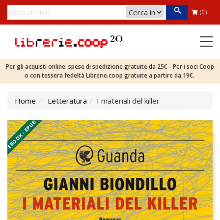
(0)
Per gli acquisti online: spese di spedizione gratuite da 25€ - Per i soci Coop
o con tessera fedeltà Librerie.coop gratuite a partire da 19€.
Home
Letteratura
I materiali del killer
EBOOK - EPUB