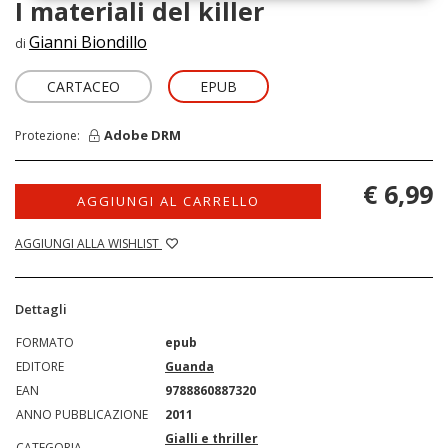
I materiali del killer
Gianni Biondillo
di
CARTACEO
EPUB
Adobe DRM
Protezione:
€ 6,99
AGGIUNGI AL CARRELLO
AGGIUNGI ALLA WISHLIST
Dettagli
FORMATO
epub
EDITORE
Guanda
EAN
9788860887320
ANNO PUBBLICAZIONE
2011
Gialli e thriller
CATEGORIA