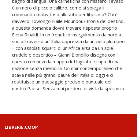
bagno di sangue. Una carneficina con mistero: l’evaso
è un nero di piccolo calibro, come si spiega il
commando malavitoso allestito per liberarlo? Chi è
davvero Towongo Haile Moundou? Ironia del destino,
a questa domanda dovrà trovare risposta proprio
Elena Rinaldi. In un frenetico inseguimento da nord a
sud attraverso un’Italia oppressa da un cielo plumbeo
– con assolati squarci di un’Africa arsa da un sole
crudele e desertico – Gianni Biondillo disegna con
questo romanzo la mappa dettagliata e cupa di una
nazione senza memoria. Un noir contemporaneo che
scava nelle più grandi paure dell’Italia di oggi e ci
restituisce un paesaggio preciso e puntuale del
nostro Paese. Senza mai perdere di vista la speranza.
LIBRERIE.COOP