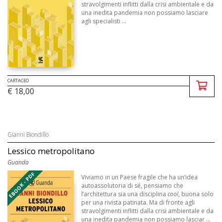
stravolgimenti inflitti dalla crisi ambientale e da
una inedita pandemia non possiamo lasciare
agli specialisti ...
CARTACEO
€ 18,00
Gianni Biondillo
Lessico metropolitano
Guanda
EBOOK - PDF
Viviamo in un Paese fragile che ha un’idea
autoassolutoria di sé, pensiamo che
l’architettura sia una disciplina
cool
, buona solo
per una rivista patinata. Ma di fronte agli
stravolgimenti inflitti dalla crisi ambientale e da
una inedita pandemia non possiamo lasciar ...