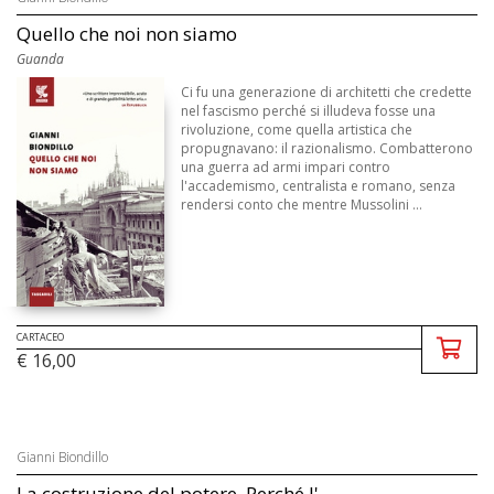
Quello che noi non siamo
Guanda
Ci fu una generazione di architetti che credette
nel fascismo perché si illudeva fosse una
rivoluzione, come quella artistica che
propugnavano: il razionalismo. Combatterono
una guerra ad armi impari contro
l'accademismo, centralista e romano, senza
rendersi conto che mentre Mussolini ...
CARTACEO
€ 16,00
Gianni Biondillo
La costruzione del potere. Perché l'...