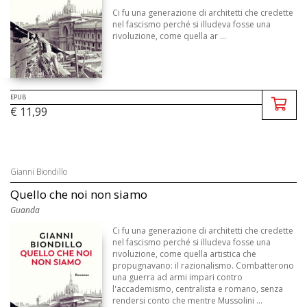
Ci fu una generazione di architetti che credette
nel fascismo perché si illudeva fosse una
rivoluzione, come quella ar ...
EPUB
€ 11,99
Gianni Biondillo
Quello che noi non siamo
Guanda
Ci fu una generazione di architetti che credette
nel fascismo perché si illudeva fosse una
rivoluzione, come quella artistica che
propugnavano: il razionalismo. Combatterono
una guerra ad armi impari contro
l'accademismo, centralista e romano, senza
rendersi conto che mentre Mussolini ...