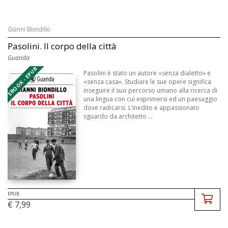
Gianni Biondillo
Pasolini. Il corpo della città
Guanda
EBOOK - EPUB
Pasolini è stato un autore «senza dialetto» e
«senza casa». Studiare le sue opere significa
inseguire il suo percorso umano alla ricerca di
una lingua con cui esprimersi ed un paesaggio
dove radicarsi. L’inedito e appassionato
sguardo da architetto ...
EPUB
€ 7,99