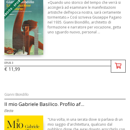
EBOOK - EPUB 3
«Quando uno storico del tempo che verrà si
accingerà ad esaminare le manifestazioni
artistiche dell’epoca nostra, sarà certamente
tormentato.» Così scriveva Giuseppe Pagano
nel 1935. Gianni Biondillo, architetto di
formazione e narratore per vocazione, getta
uno sguardo nuovo, personal ...
EPUB 3
€ 11,99
Gianni Biondillo
Il mio Gabriele Basilico. Profilo af...
Electa
"Una volta, in una serata dove si parlava di un
mio saggio d'architettura, qualcuno dal
pubblico disse che avrei dovuto arricchirlo con