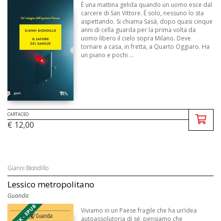
È una mattina gelida quando un uomo esce dal
carcere di San Vittore. È solo, nessuno lo sta
aspettando. Si chiama Sasà, dopo quasi cinque
anni di cella guarda per la prima volta da
uomo libero il cielo sopra Milano. Deve
tornare a casa, in fretta, a Quarto Oggiaro. Ha
un piano e pochi ...
CARTACEO
€ 12,00
Gianni Biondillo
Lessico metropolitano
Guanda
EBOOK - EPUB
Viviamo in un Paese fragile che ha un’idea
autoassolutoria di sé, pensiamo che