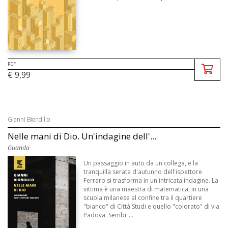
PDF
€ 9,99
Gianni Biondillo
Nelle mani di Dio. Un'indagine dell'...
Guanda
Un passaggio in auto da un collega, e la
tranquilla serata d'autunno dell'ispettore
Ferraro si trasforma in un'intricata indagine. La
vittima è una maestra di matematica, in una
scuola milanese al confine tra il quartiere
"bianco" di Città Studi e quello "colorato" di via
Padova. Sembr ...