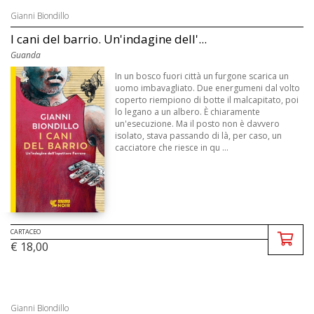
Gianni Biondillo
I cani del barrio. Un'indagine dell'...
Guanda
In un bosco fuori città un furgone scarica un
uomo imbavagliato. Due energumeni dal volto
coperto riempiono di botte il malcapitato, poi
lo legano a un albero. È chiaramente
un'esecuzione. Ma il posto non è davvero
isolato, stava passando di là, per caso, un
cacciatore che riesce in qu ...
CARTACEO
€ 18,00
Gianni Biondillo