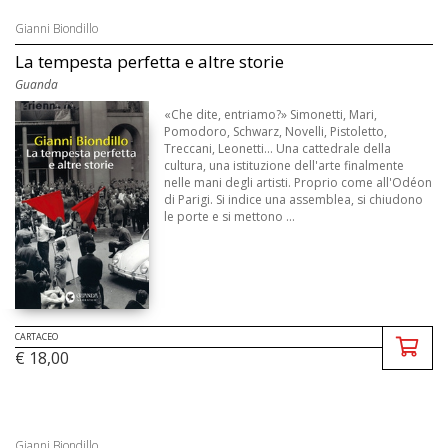
Gianni Biondillo
La tempesta perfetta e altre storie
Guanda
«Che dite, entriamo?» Simonetti, Mari,
Pomodoro, Schwarz, Novelli, Pistoletto,
Treccani, Leonetti... Una cattedrale della
cultura, una istituzione dell'arte finalmente
nelle mani degli artisti. Proprio come all'Odéon
di Parigi. Si indice una assemblea, si chiudono
le porte e si mettono ...
CARTACEO
€ 18,00
Gianni Biondillo