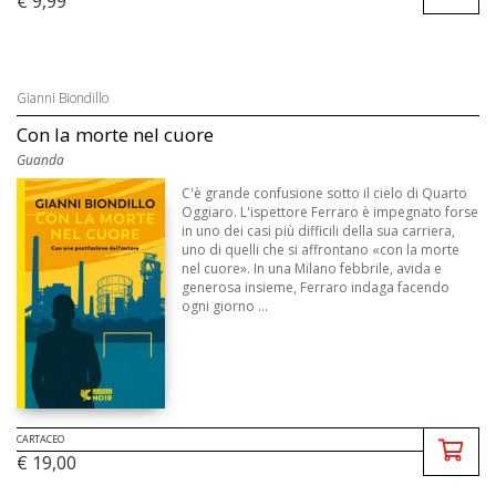
€ 9,99
Gianni Biondillo
Con la morte nel cuore
Guanda
C'è grande confusione sotto il cielo di Quarto
Oggiaro. L'ispettore Ferraro è impegnato forse
in uno dei casi più difficili della sua carriera,
uno di quelli che si affrontano «con la morte
nel cuore». In una Milano febbrile, avida e
generosa insieme, Ferraro indaga facendo
ogni giorno ...
CARTACEO
€ 19,00