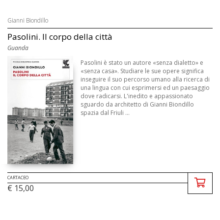
Gianni Biondillo
Pasolini. Il corpo della città
Guanda
Pasolini è stato un autore «senza dialetto» e
«senza casa». Studiare le sue opere significa
inseguire il suo percorso umano alla ricerca di
una lingua con cui esprimersi ed un paesaggio
dove radicarsi. L'inedito e appassionato
sguardo da architetto di Gianni Biondillo
spazia dal Friuli ...
CARTACEO
€ 15,00