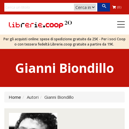
(0)
Per gli acquisti online: spese di spedizione gratuite da 25€ - Per i soci Coop
o con tessera fedeltà Librerie.coop gratuite a partire da 19€.
Gianni Biondillo
Home
Autori
Gianni Biondillo