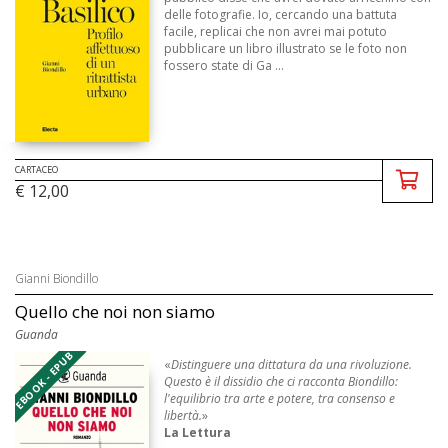
delle fotografie. Io, cercando una battuta
facile, replicai che non avrei mai potuto
pubblicare un libro illustrato se le foto non
fossero state di Ga ...
CARTACEO
€ 12,00
Gianni Biondillo
Quello che noi non siamo
Guanda
EBOOK - EPUB
«
Distinguere una dittatura da una rivoluzione.
Questo è il dissidio che ci racconta Biondillo:
l'equilibrio tra arte e potere, tra consenso e
libertà.
»
La Lettura