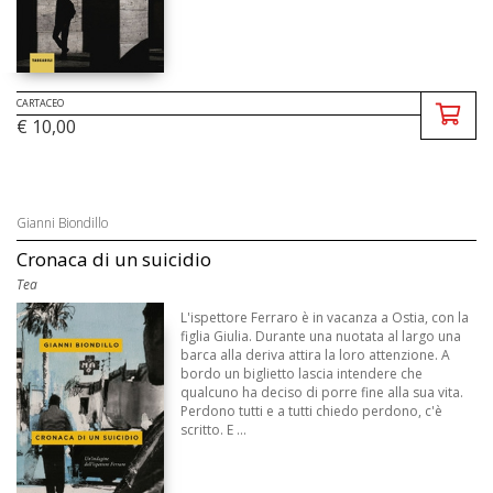
CARTACEO
€ 10,00
Gianni Biondillo
Cronaca di un suicidio
Tea
L'ispettore Ferraro è in vacanza a Ostia, con la
figlia Giulia. Durante una nuotata al largo una
barca alla deriva attira la loro attenzione. A
bordo un biglietto lascia intendere che
qualcuno ha deciso di porre fine alla sua vita.
Perdono tutti e a tutti chiedo perdono, c'è
scritto. E ...