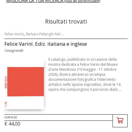
MIGLIORA LA TUA RICERCA
(clicca per aprire/chiudere)
Risultati trovati
,
Felice Varini
Barbara Paltenghi Mal ...
Felice Varini. Ediz. italiana e inglese
Casagrande
Il catalogo, pubblicato in occasione della
mostra dedicata a Felice Varini dal Museo
d'arte Mendrisio (10 maggio - 11 ottobre
2026), illustra attraverso un'ampia
documentazione fotografica l'intervento
artistico nello spazio espositivo, dove le 14
opere che compongono il percorso dialo ...
CARTACEO
€ 44,00