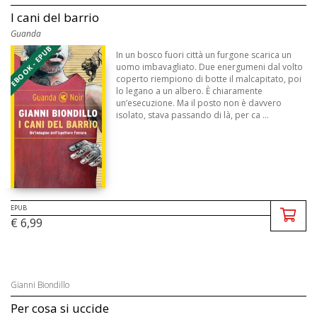
I cani del barrio
Guanda
EBOOK - EPUB
In un bosco fuori città un furgone scarica un
uomo imbavagliato. Due energumeni dal volto
coperto riempiono di botte il malcapitato, poi
lo legano a un albero. È chiaramente
un’esecuzione. Ma il posto non è davvero
isolato, stava passando di là, per ca ...
EPUB
€ 6,99
Gianni Biondillo
Per cosa si uccide