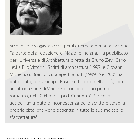
Architetto e saggista scrive per il cinema e per la televisione.
Fa parte della redazione di Nazione Indiana. Ha pubblicato
per l'Universale di Architettura diretta da Bruno Zevi, Carlo
Levi e Elio Vittorini. Scritti di architettura (1997) e Giovanni
Michelucci. Brani di città aperti a tutti (1999). Nel 2001 ha
pubblicato, per Unicopli: Pasolini. Il corpo della città, con
un'introduzione di Vincenzo Consolo. Il suo primo
romanzo, nel 2004 per i tipi di Guanda, è Per cosa si
uccide, "un tributo di riconoscenza dello scrittore verso la
propria città, che viene descritta in tutte le sue molteplici
sfaccettature".