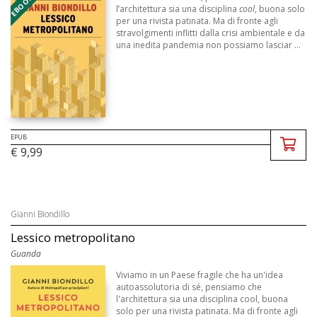
l’architettura sia una disciplina
cool
, buona solo
per una rivista patinata. Ma di fronte agli
stravolgimenti inflitti dalla crisi ambientale e da
una inedita pandemia non possiamo lasciar ...
EPUB
€ 9,99
Gianni Biondillo
Lessico metropolitano
Guanda
Viviamo in un Paese fragile che ha un'idea
autoassolutoria di sé, pensiamo che
l'architettura sia una disciplina cool, buona
solo per una rivista patinata. Ma di fronte agli