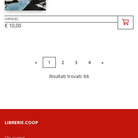
CARTACEO
€ 10,00
«
1
2
3
4
»
Risultati trovati: 88
LIBRERIE.COOP
Chi siamo