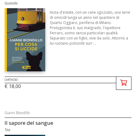
Guanda
Inizia d'estate, con un cane sgozzato, una serie
di omicidi lunga un anno nel quartiere di
Quarto Oggiaro, periferia di Milano.
Protagonista è, suo malgrado, l'ispettore
Ferraro, uomo senza particolari qualità.
Separato con un figlio, vive da solo. Attorno a
lui ruotano poliziotti surr ...
CARTACEO
€ 18,00
Gianni Biondillo
Il sapore del sangue
Tea