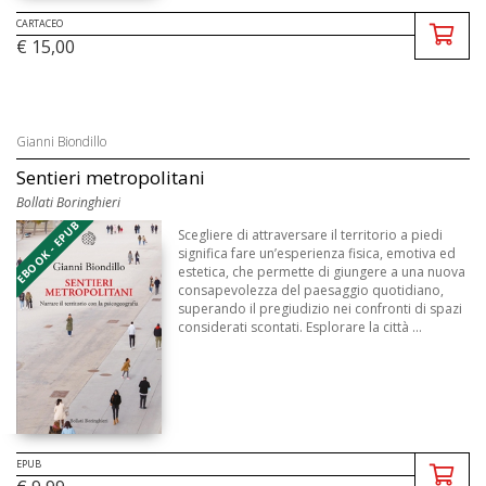
CARTACEO
€ 15,00
Gianni Biondillo
Sentieri metropolitani
Bollati Boringhieri
EBOOK - EPUB
Scegliere di attraversare il territorio a piedi
significa fare un’esperienza fisica, emotiva ed
estetica, che permette di giungere a una nuova
consapevolezza del paesaggio quotidiano,
superando il pregiudizio nei confronti di spazi
considerati scontati. Esplorare la città ...
EPUB