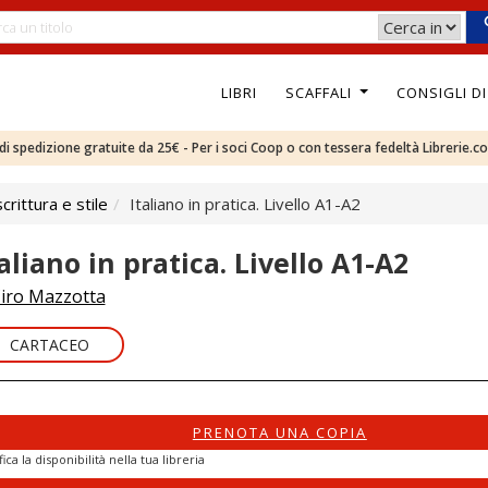
LIBRI
SCAFFALI
CONSIGLI D
e di spedizione gratuite da 25€ - Per i soci Coop o con tessera fedeltà Librerie.c
rittura e stile
Italiano in pratica. Livello A1-A2
aliano in pratica. Livello A1-A2
iro Mazzotta
CARTACEO
PRENOTA UNA COPIA
fica la disponibilità nella tua libreria