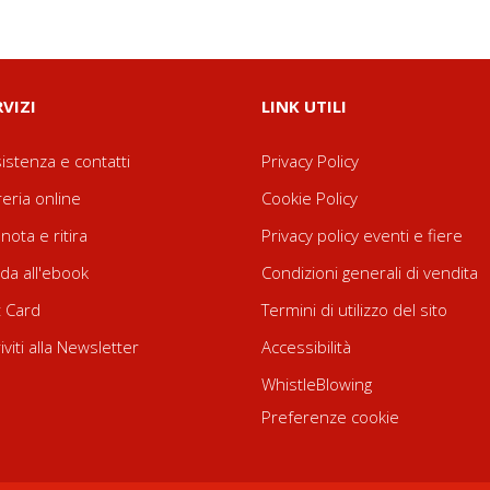
RVIZI
LINK UTILI
istenza e contatti
Privacy Policy
reria online
Cookie Policy
nota e ritira
Privacy policy eventi e fiere
da all'ebook
Condizioni generali di vendita
t Card
Termini di utilizzo del sito
riviti alla Newsletter
Accessibilità
WhistleBlowing
Preferenze cookie