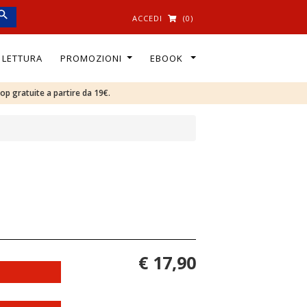
ACCEDI
(0)
I LETTURA
PROMOZIONI
EBOOK
oop gratuite a partire da 19€.
€ 17,90