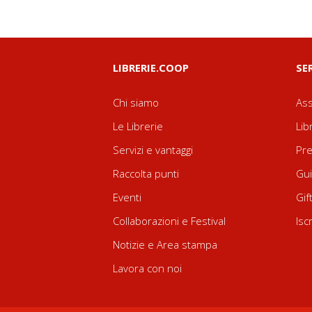
LIBRERIE.COOP
SE
Chi siamo
Ass
Le Librerie
Lib
Servizi e vantaggi
Pre
Raccolta punti
Gui
Eventi
Gif
Collaborazioni e Festival
Isc
Notizie e Area stampa
Lavora con noi