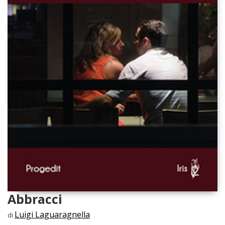
Abbracci
Luigi Laguaragnella
di