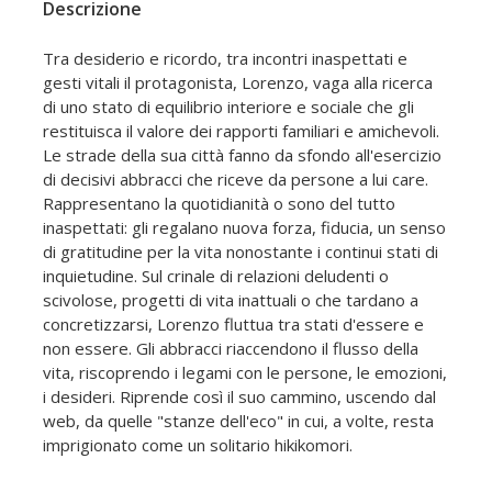
Descrizione
Tra desiderio e ricordo, tra incontri inaspettati e
gesti vitali il protagonista, Lorenzo, vaga alla ricerca
di uno stato di equilibrio interiore e sociale che gli
restituisca il valore dei rapporti familiari e amichevoli.
Le strade della sua città fanno da sfondo all'esercizio
di decisivi abbracci che riceve da persone a lui care.
Rappresentano la quotidianità o sono del tutto
inaspettati: gli regalano nuova forza, fiducia, un senso
di gratitudine per la vita nonostante i continui stati di
inquietudine. Sul crinale di relazioni deludenti o
scivolose, progetti di vita inattuali o che tardano a
concretizzarsi, Lorenzo fluttua tra stati d'essere e
non essere. Gli abbracci riaccendono il flusso della
vita, riscoprendo i legami con le persone, le emozioni,
i desideri. Riprende così il suo cammino, uscendo dal
web, da quelle "stanze dell'eco" in cui, a volte, resta
imprigionato come un solitario hikikomori.