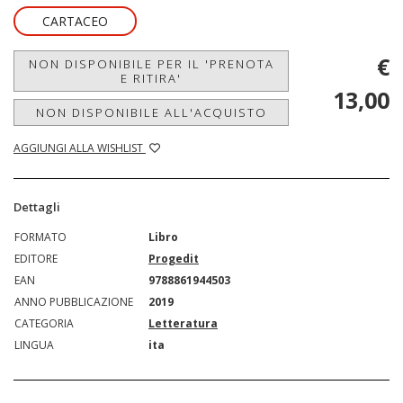
CARTACEO
€
NON DISPONIBILE PER IL 'PRENOTA
E RITIRA'
13,00
NON DISPONIBILE ALL'ACQUISTO
AGGIUNGI ALLA WISHLIST
Dettagli
FORMATO
Libro
EDITORE
Progedit
EAN
9788861944503
ANNO PUBBLICAZIONE
2019
CATEGORIA
Letteratura
LINGUA
ita