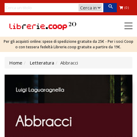
(0)
Per gli acquisti online: spese di spedizione gratuite da 25€ - Per i soci Coop
o con tessera fedeltà Librerie.coop gratuite a partire da 19€.
Home
Letteratura
Abbracci