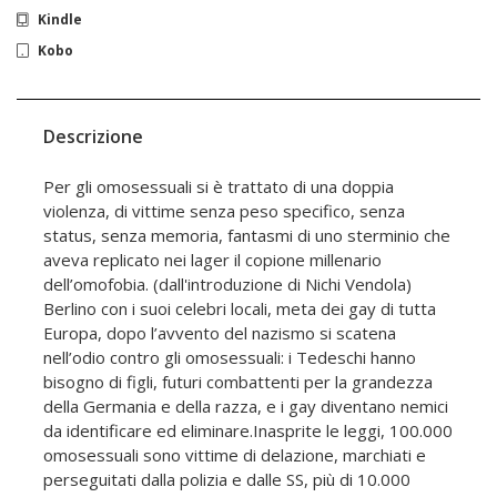
Kindle
Kobo
Descrizione
Per gli omosessuali si è trattato di una doppia
violenza, di vittime senza peso specifico, senza
status, senza memoria, fantasmi di uno sterminio che
aveva replicato nei lager il copione millenario
dell’omofobia. (dall'introduzione di Nichi Vendola)
Berlino con i suoi celebri locali, meta dei gay di tutta
Europa, dopo l’avvento del nazismo si scatena
nell’odio contro gli omosessuali: i Tedeschi hanno
bisogno di figli, futuri combattenti per la grandezza
della Germania e della razza, e i gay diventano nemici
da identificare ed eliminare.Inasprite le leggi, 100.000
omosessuali sono vittime di delazione, marchiati e
perseguitati dalla polizia e dalle SS, più di 10.000