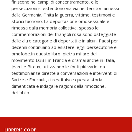
finiscono nei campi di concentramento, e le
persecuzioni si estendono via via nei territori annessi
dalla Germania. Finita la guerra, vittime, testimoni e
storici tacciono. La deportazione omosessuale è
rimossa dalla memoria collettiva, spesso le
commemorazioni dei triangoli rosa sono osteggiate
dalle altre categorie di deportati e in alcuni Paesi per
decenni continuano ad esistere leggi persecutorie e
omofobe.In questo libro, pietra miliare del
movimento LGBT in Francia e oramai anche in Italia,
Jean Le Bitoux, utilizzando le fonti più varie, da
testimonianze dirette a conversazioni e interventi di
Sartre e Foucault, ci restituisce questa storia
dimenticata e indaga le ragioni della rimozione,
dell’oblio.
LIBRERIE.COOP