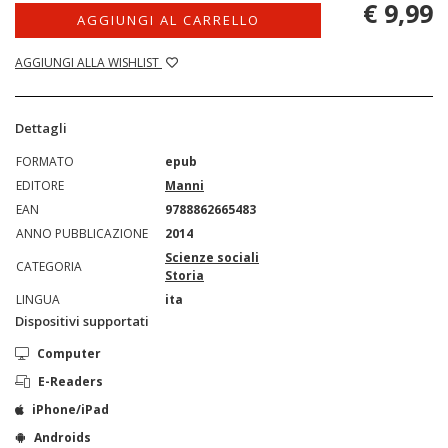
€ 9,99
AGGIUNGI AL CARRELLO
AGGIUNGI ALLA WISHLIST
Dettagli
FORMATO
epub
EDITORE
Manni
EAN
9788862665483
ANNO PUBBLICAZIONE
2014
Scienze sociali
CATEGORIA
Storia
LINGUA
ita
Dispositivi supportati
Computer
E-Readers
iPhone/iPad
Androids