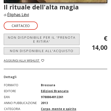
Il rituale dell'alta magia
Éliphas Lévi
di
CARTACEO
€
NON DISPONIBILE PER IL 'PRENOTA
E RITIRA'
14,00
NON DISPONIBILE ALL'ACQUISTO
AGGIUNGI ALLA WISHLIST
Dettagli
FORMATO
Brossura
EDITORE
Edizioni Brancato
EAN
9788864012261
ANNO PUBBLICAZIONE
2013
CATEGORIA
Corpo, mente e spirito