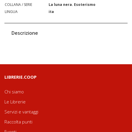
COLLANA / SERIE
La luna nera. Esoterismo
LINGUA
ita
Descrizione
LIBRERIE.COOP
Chi siamo
Le Librerie
Servizi e vantaggi
Raccolta punti
Eventi