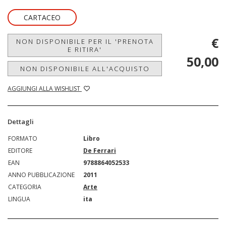
CARTACEO
€
NON DISPONIBILE PER IL 'PRENOTA
E RITIRA'
50,00
NON DISPONIBILE ALL'ACQUISTO
AGGIUNGI ALLA WISHLIST
Dettagli
FORMATO
Libro
EDITORE
De Ferrari
EAN
9788864052533
ANNO PUBBLICAZIONE
2011
CATEGORIA
Arte
LINGUA
ita