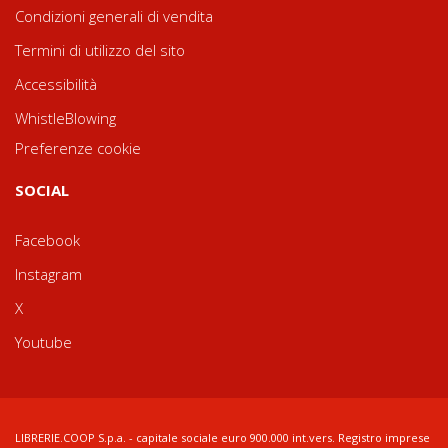
Condizioni generali di vendita
Termini di utilizzo del sito
Accessibilità
WhistleBlowing
Preferenze cookie
SOCIAL
Facebook
Instagram
X
Youtube
LIBRERIE.COOP S.p.a. - capitale sociale euro 900.000 int.vers. Registro imprese