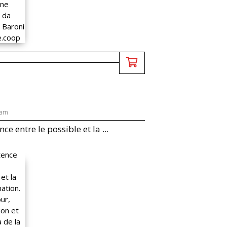
lam
nce entre le possible et la ...