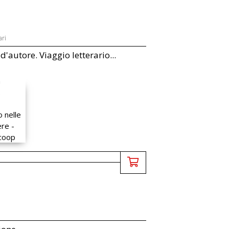
ari
d'autore. Viaggio letterario...