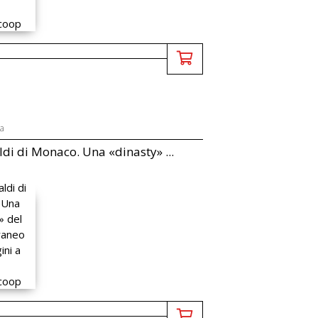
ua
ldi di Monaco. Una «dinasty» ...