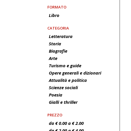
FORMATO
Libro
CATEGORIA
Letteratura
Storia
Biografie
Arte
Turismo e guide
Opere generali e dizionari
Attualità e politica
Scienze sociali
Poesia
Gialli e thriller
PREZZO
da € 0.00 a € 2.00
da € 2.00 a € 4.00