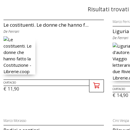
Risultati trovati
Marco Ferr
Le costituenti. Le donne che hanno f...
Liguria 
De Ferrari
De Ferrari
CARTACEO
€ 11,90
CARTACEO
€ 14,90
Marco Morasso
Ciro Vespa