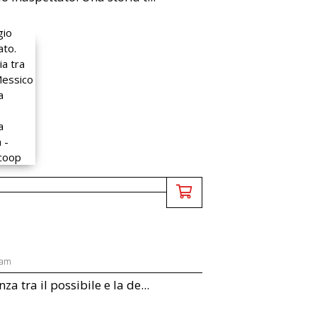
lam
nza tra il possibile e la de...