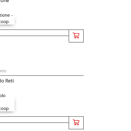
ione
etto
lo Reti