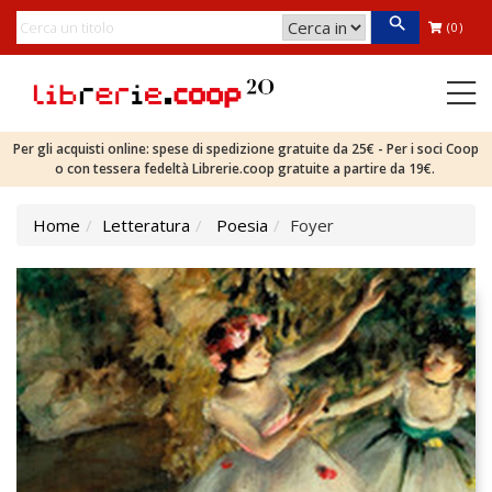
(0)
Per gli acquisti online: spese di spedizione gratuite da 25€ - Per i soci Coop
o con tessera fedeltà Librerie.coop gratuite a partire da 19€.
Home
Letteratura
Poesia
Foyer