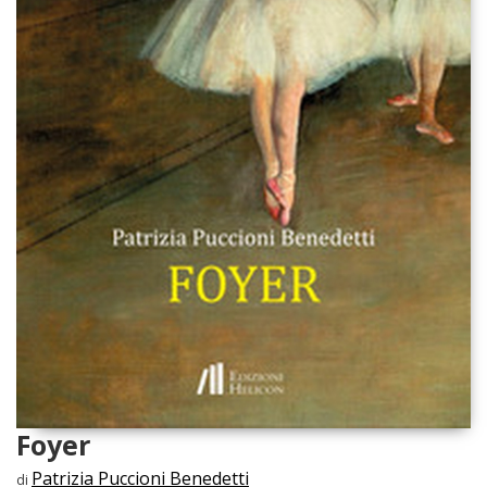
Foyer
Patrizia Puccioni Benedetti
di