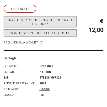
CARTACEO
€
NON DISPONIBILE PER IL 'PRENOTA
E RITIRA'
12,00
NON DISPONIBILE ALL'ACQUISTO
AGGIUNGI ALLA WISHLIST
Dettagli
FORMATO
Brossura
EDITORE
Helicon
EAN
9788864667829
ANNO PUBBLICAZIONE
2021
CATEGORIA
Poesia
LINGUA
ita