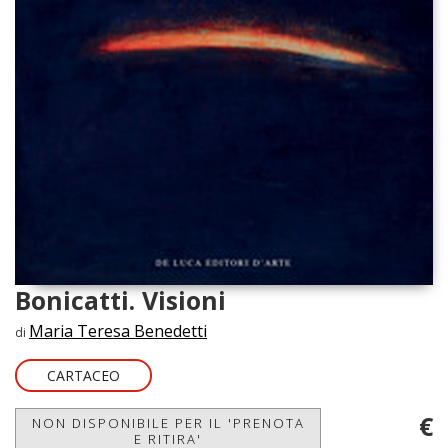
Bonicatti. Visioni
Maria Teresa Benedetti
di
CARTACEO
€
NON DISPONIBILE PER IL 'PRENOTA
E RITIRA'