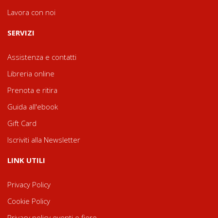
Lavora con noi
SERVIZI
Assistenza e contatti
Libreria online
Prenota e ritira
Guida all'ebook
Gift Card
Iscriviti alla Newsletter
LINK UTILI
Privacy Policy
Cookie Policy
Privacy policy eventi e fiere