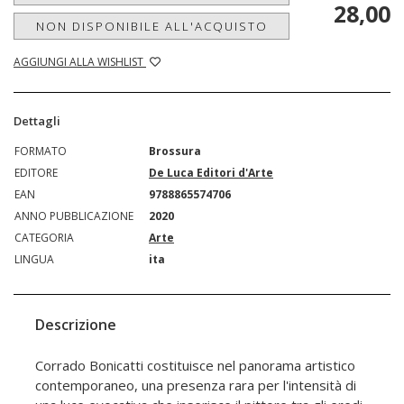
28,00
NON DISPONIBILE ALL'ACQUISTO
AGGIUNGI ALLA WISHLIST
Dettagli
FORMATO
Brossura
EDITORE
De Luca Editori d'Arte
EAN
9788865574706
ANNO PUBBLICAZIONE
2020
CATEGORIA
Arte
LINGUA
ita
Descrizione
Corrado Bonicatti costituisce nel panorama artistico
contemporaneo, una presenza rara per l'intensità di