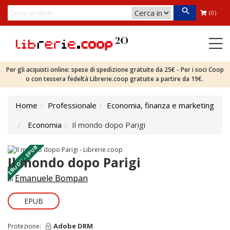
(0)
Per gli acquisti online: spese di spedizione gratuite da 25€ - Per i soci Coop
o con tessera fedeltà Librerie.coop gratuite a partire da 19€.
Home
Professionale
Economia, finanza e marketing
Economia
Il mondo dopo Parigi
EBOOK - EPUB
Il mondo dopo Parigi
Emanuele Bompan
di
EPUB
Adobe DRM
Protezione: