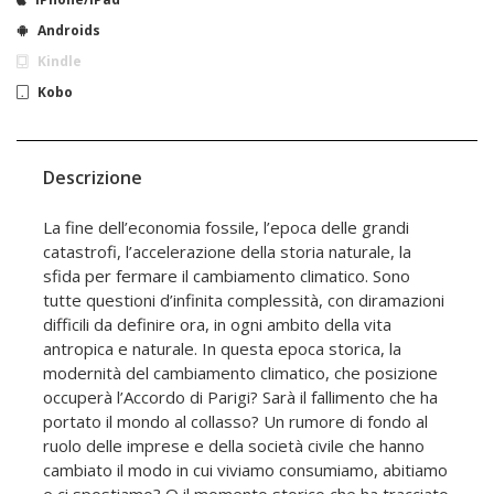
Androids
Kindle
Kobo
Descrizione
La fine dell’economia fossile, l’epoca delle grandi
catastrofi, l’accelerazione della storia naturale, la
sfida per fermare il cambiamento climatico. Sono
tutte questioni d’infinita complessità, con diramazioni
difficili da definire ora, in ogni ambito della vita
antropica e naturale. In questa epoca storica, la
modernità del cambiamento climatico, che posizione
occuperà l’Accordo di Parigi? Sarà il fallimento che ha
portato il mondo al collasso? Un rumore di fondo al
ruolo delle imprese e della società civile che hanno
cambiato il modo in cui viviamo consumiamo, abitiamo
e ci spostiamo? O il momento storico che ha tracciato