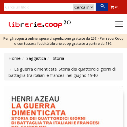
(0)
Per gli acquisti online: spese di spedizione gratuite da 25€ - Per i soci Coop
o con tessera fedeltà Librerie.coop gratuite a partire da 19€.
Home
Saggistica
Storia
La guerra dimenticata. Storia dei quattordici giorni di
battaglia tra italiani e francesi nel giugno 1940