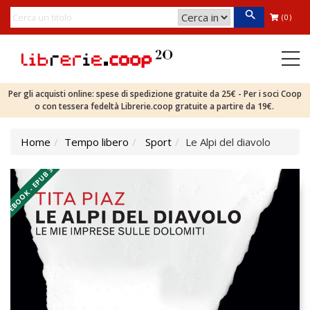
(0)
Per gli acquisti online: spese di spedizione gratuite da 25€ - Per i soci Coop
o con tessera fedeltà Librerie.coop gratuite a partire da 19€.
Home
Tempo libero
Sport
Le Alpi del diavolo
EBOOK - EPUB 3