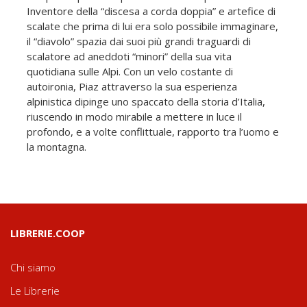
Inventore della “discesa a corda doppia” e artefice di
scalate che prima di lui era solo possibile immaginare,
il “diavolo” spazia dai suoi più grandi traguardi di
scalatore ad aneddoti “minori” della sua vita
quotidiana sulle Alpi. Con un velo costante di
autoironia, Piaz attraverso la sua esperienza
alpinistica dipinge uno spaccato della storia d’Italia,
riuscendo in modo mirabile a mettere in luce il
profondo, e a volte conflittuale, rapporto tra l’uomo e
la montagna.
LIBRERIE.COOP
Chi siamo
Le Librerie