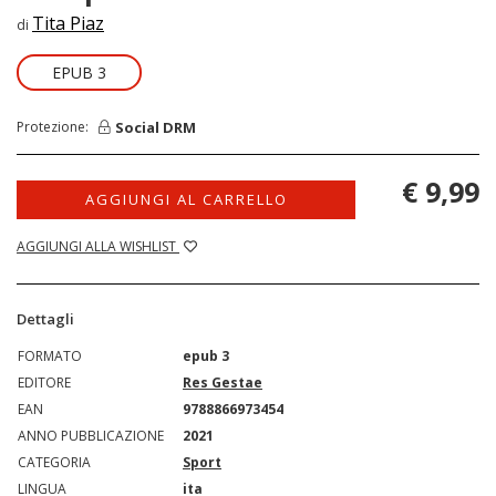
Tita Piaz
di
EPUB 3
Social DRM
Protezione:
€ 9,99
AGGIUNGI AL CARRELLO
AGGIUNGI ALLA WISHLIST
Dettagli
FORMATO
epub 3
EDITORE
Res Gestae
EAN
9788866973454
ANNO PUBBLICAZIONE
2021
CATEGORIA
Sport
LINGUA
ita