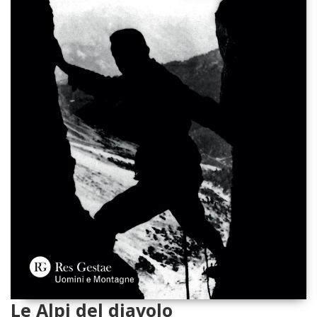
Le Alpi del diavolo